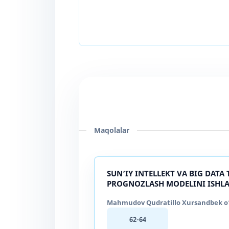
Maqolalar
SUN’IY INTELLEKT VA BIG DATA
PROGNOZLASH MODELINI ISHLA
Mahmudov Qudratillo Xursandbek o‘g‘
62-64