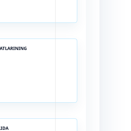
GATLARINING
LIDA