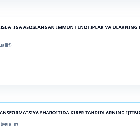
0 NISBATIGA ASOSLANGAN IMMUN FENOTIPLAR VA ULARNING 
allif)
ANSFORMATSIYA SHAROITIDA KIBER TAHDIDLARNING IJTIMO
(Muallif)