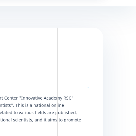
ort Center "Innovative Academy RSC"
sts". This is a national online
lated to various fields are published.
ational scientists, and it aims to promote