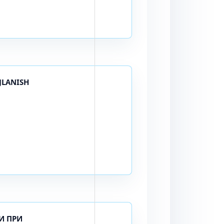
JLANISH
И ПРИ