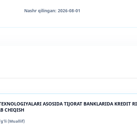
Nashr qilingan:
2026-08-01
 TEXNOLOGIYALARI ASOSIDA TIJORAT BANKLARIDA KREDIT R
B CHIQISH
li (Muallif)