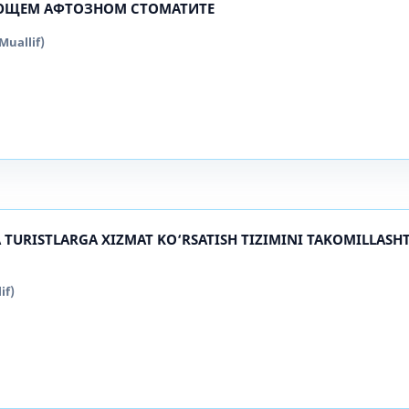
ЮЩЕМ АФТОЗНОМ СТОМАТИТЕ
uallif)
 TURISTLARGA XIZMAT KO‘RSATISH TIZIMINI TAKOMILLASH
if)