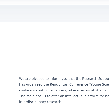
We are pleased to inform you that the Research Supp
has organized the Republican Conference "Young Scienti
conference with open access, where review abstracts re
The main goal is to offer an intellectual platform for n
interdisciplinary research.