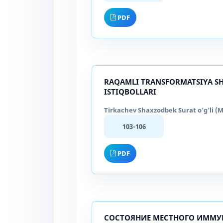
PDF
RAQAMLI TRANSFORMATSIYA SH
ISTIQBOLLARI
Tirkachev Shaxzodbek Surat o‘g‘li (M
103-106
PDF
СОСТОЯНИЕ МЕСТНОГО ИММУ