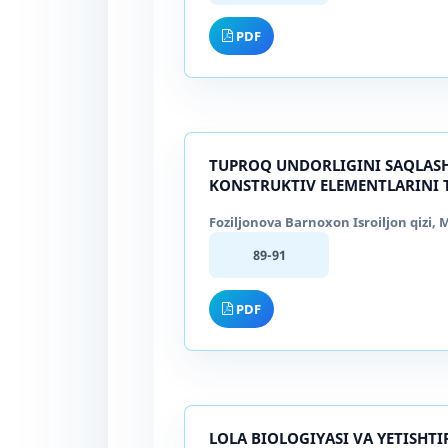
PDF
TUPROQ UNDORLIGINI SAQLASH
KONSTRUKTIV ELEMENTLARINI 
Foziljonova Barnoxon Isroiljon qizi
89-91
PDF
LOLA BIOLOGIYASI VA YETISHT