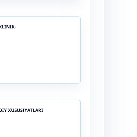
KLINIK-
IY XUSUSIYATLARI