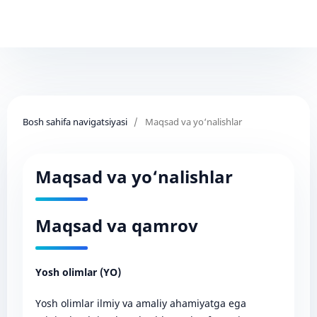
Bosh sahifa navigatsiyasi
/
Maqsad va yo‘nalishlar
Maqsad va yo‘nalishlar
Maqsad va qamrov
Yosh olimlar (YO)
Yosh olimlar ilmiy va amaliy ahamiyatga ega