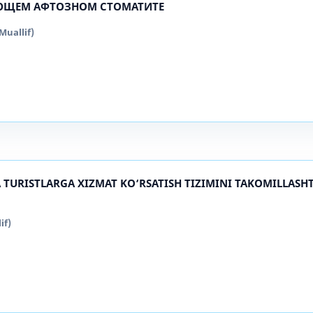
ЮЩЕМ АФТОЗНОМ СТОМАТИТЕ
uallif)
 TURISTLARGA XIZMAT KO‘RSATISH TIZIMINI TAKOMILLASH
if)