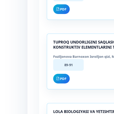
PDF
TUPROQ UNDORLIGINI SAQLASH
KONSTRUKTIV ELEMENTLARINI 
Foziljonova Barnoxon Isroiljon qizi
89-91
PDF
LOLA BIOLOGIYASI VA YETISHT