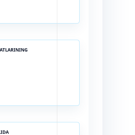
GATLARINING
LIDA