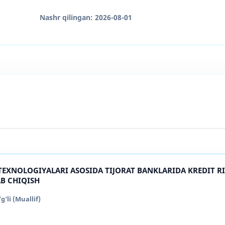
Nashr qilingan:
2026-08-01
 TEXNOLOGIYALARI ASOSIDA TIJORAT BANKLARIDA KREDIT R
B CHIQISH
li (Muallif)