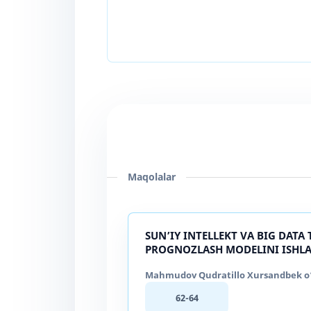
Maqolalar
SUN’IY INTELLEKT VA BIG DATA
PROGNOZLASH MODELINI ISHLA
Mahmudov Qudratillo Xursandbek o‘g‘
62-64