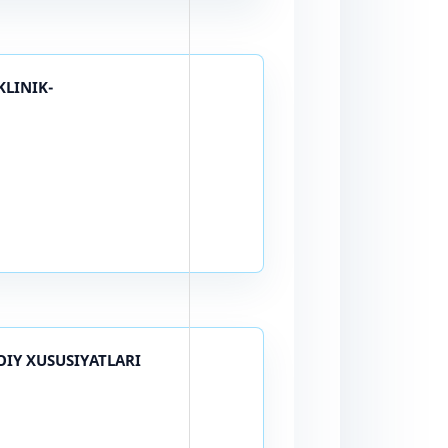
KLINIK-
IY XUSUSIYATLARI