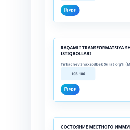
PDF
RAQAMLI TRANSFORMATSIYA SH
ISTIQBOLLARI
Tirkachev Shaxzodbek Surat o‘g‘li (M
103-106
PDF
СОСТОЯНИЕ МЕСТНОГО ИММУ