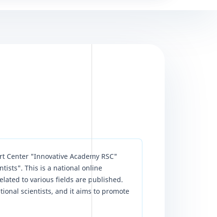
ort Center "Innovative Academy RSC"
sts". This is a national online
lated to various fields are published.
ational scientists, and it aims to promote