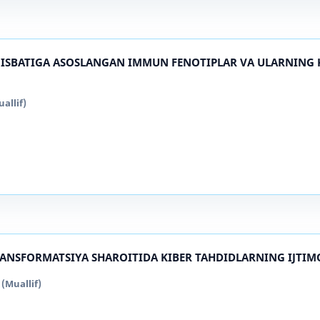
0 NISBATIGA ASOSLANGAN IMMUN FENOTIPLAR VA ULARNING 
allif)
ANSFORMATSIYA SHAROITIDA KIBER TAHDIDLARNING IJTIMO
(Muallif)