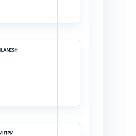
JLANISH
И ПРИ