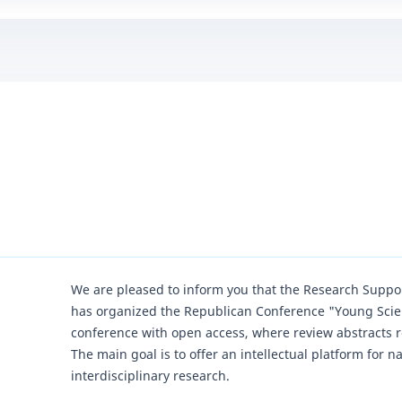
We are pleased to inform you that the Research Supp
has organized the Republican Conference "Young Scienti
conference with open access, where review abstracts re
The main goal is to offer an intellectual platform for n
interdisciplinary research.