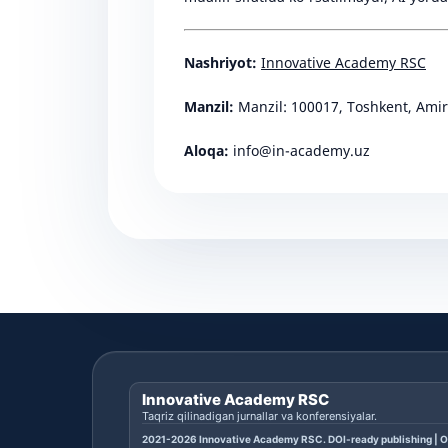
Nashriyot:
Innovative Academy RSC
Manzil:
Manzil: 100017, Toshkent, Ami
Aloqa:
info@in-academy.uz
Innovative Academy RSC
Taqriz qilinadigan jurnallar va konferensiyalar.
2021-2026 Innovative Academy RSC. DOI-ready publishing | O