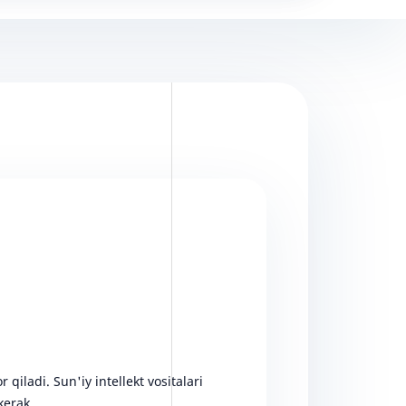
qiladi. Sun'iy intellekt vositalari
kerak.