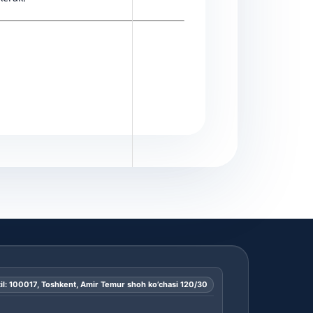
il: 100017, Toshkent, Amir Temur shoh ko’chasi 120/30