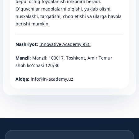
bepul ochiq foydalanish imkonini beradi.
O'quvchilar maqolalarni o'qishi, yuklab olishi,
nusxalashi, tarqatishi, chop etishi va ularga havola
berishi mumkin.
Nashriyot:
Innovative Academy RSC
Manzil:
Manzil: 100017, Toshkent, Amir Temur
shoh ko'chasi 120/30
Aloqa:
info@in-academy.uz