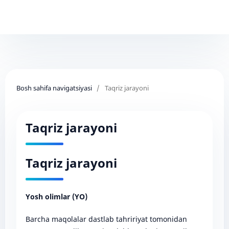
Bosh sahifa navigatsiyasi
/
Taqriz jarayoni
Taqriz jarayoni
Taqriz jarayoni
Yosh olimlar (YO)
Barcha maqolalar dastlab tahririyat tomonidan