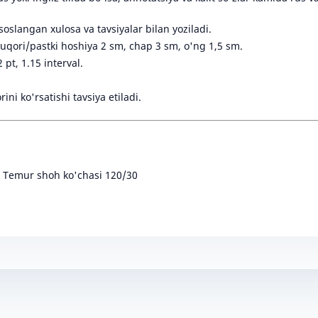
slangan xulosa va tavsiyalar bilan yoziladi.
uqori/pastki hoshiya 2 sm, chap 3 sm, o'ng 1,5 sm.
 pt, 1.15 interval.
ini ko'rsatishi tavsiya etiladi.
r Temur shoh ko'chasi 120/30