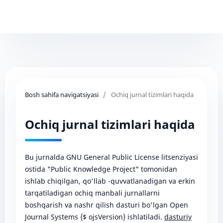
Bosh sahifa navigatsiyasi
/
Ochiq jurnal tizimlari haqida
Ochiq jurnal tizimlari haqida
Bu jurnalda GNU General Public License litsenziyasi
ostida "Public Knowledge Project" tomonidan
ishlab chiqilgan, qo'llab -quvvatlanadigan va erkin
tarqatiladigan ochiq manbali jurnallarni
boshqarish va nashr qilish dasturi bo'lgan Open
Journal Systems {$ ojsVersion} ishlatiladi.
dasturiy