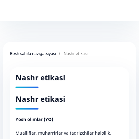
Bosh sahifa navigatsiyasi
/
Nashr etikasi
Nashr etikasi
Nashr etikasi
Yosh olimlar (YO)
Mualliflar, muharrirlar va taqrizchilar halollik,