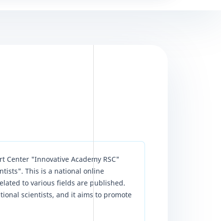
ort Center "Innovative Academy RSC"
sts". This is a national online
lated to various fields are published.
ational scientists, and it aims to promote