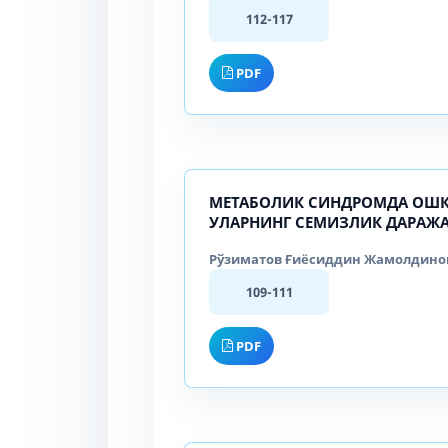
112-117
PDF
МЕТАБОЛИК СИНДРОМДА ОШҚ
УЛАРНИНГ СЕМИЗЛИК ДАРАЖ
Рўзиматов Ғиёсиддин Жамолдинови
109-111
PDF