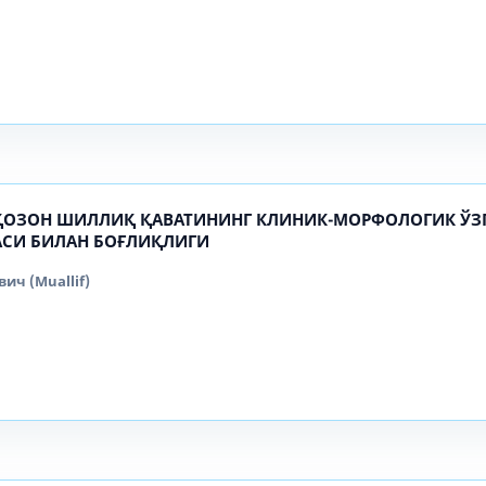
ОЗОН ШИЛЛИҚ ҚАВАТИНИНГ КЛИНИК-МОРФОЛОГИК ЎЗ
АСИ БИЛАН БОҒЛИҚЛИГИ
ч (Muallif)