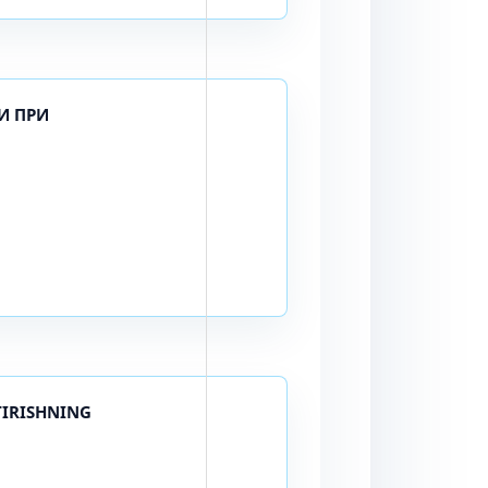
И ПРИ
TIRISHNING