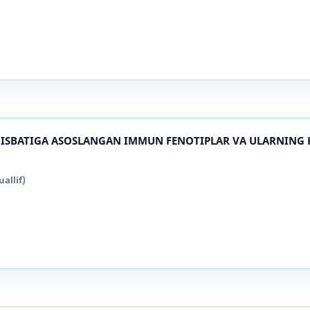
0 NISBATIGA ASOSLANGAN IMMUN FENOTIPLAR VA ULARNING 
allif)