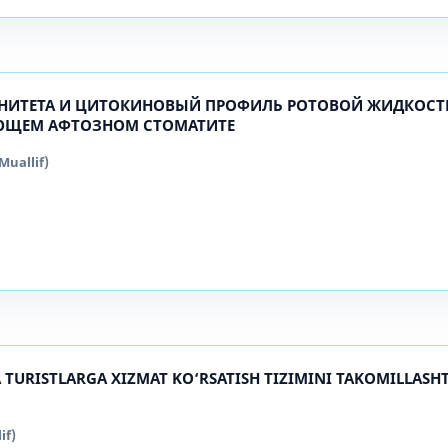
НИТЕТА И ЦИТОКИНОВЫЙ ПРОФИЛЬ РОТОВОЙ ЖИДКОСТ
ЮЩЕМ АФТОЗНОМ СТОМАТИТЕ
uallif)
 TURISTLARGA XIZMAT KO‘RSATISH TIZIMINI TAKOMILLASH
if)