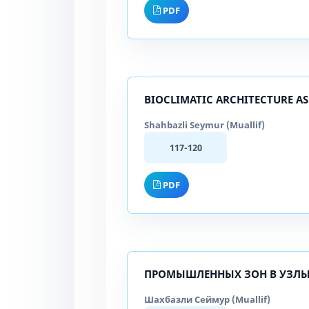
PDF
BIOCLIMATIC ARCHITECTURE AS
Shahbazli Seymur (Muallif)
117-120
PDF
ПРОМЫШЛЕННЫХ ЗОН В УЗЛЫ
Шахбазли Сеймур (Muallif)