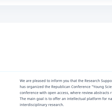
We are pleased to inform you that the Research Supp
has organized the Republican Conference "Young Scienti
conference with open access, where review abstracts re
The main goal is to offer an intellectual platform for n
interdisciplinary research.