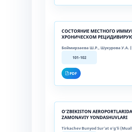
СОСТОЯНИЕ МЕСТНОГО ИММУ
ХРОНИЧЕСКОМ РЕЦИДИВИРУ
Боймирзаева Ш.Р., Шукурова У.А. (M
101-102
PDF
O‘ZBEKISTON AEROPORTLARIDA
ZAMONAVIY YONDASHUVLARI
Tirkachev Bunyod Sur’at o‘g‘li (Muall