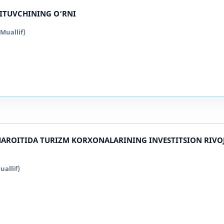
QITUVCHINING O‘RNI
(Muallif)
AROITIDA TURIZM KORXONALARINING INVESTITSION RIVO
uallif)