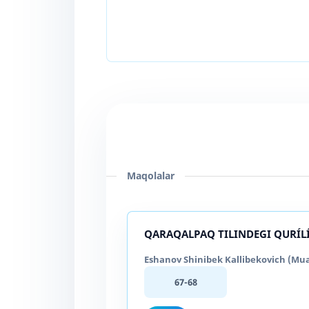
Maqolalar
QARAQALPAQ TILINDEGI QURÍL
Eshanov Shinibek Kallibekovich (Mual
67-68