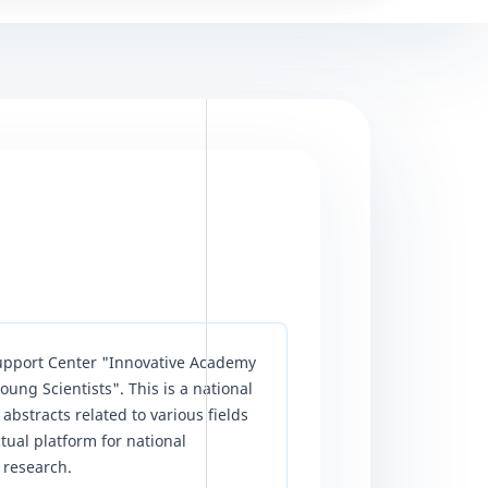
Support Center "Innovative Academy
ng Scientists". This is a national
bstracts related to various fields
ctual platform for national
y research.