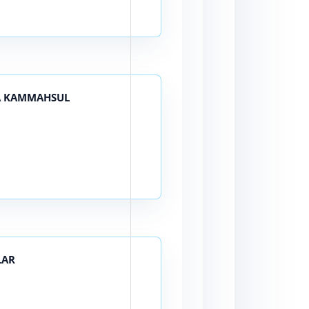
VA KAMMAHSUL
LAR