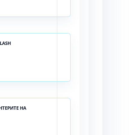
TLАSH
ТЕРИТЕ НА