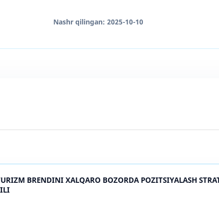
Nashr qilingan:
2025-10-10
TURIZM BRENDINI XALQARO BOZORDA POZITSIYALASH STRAT
ILI