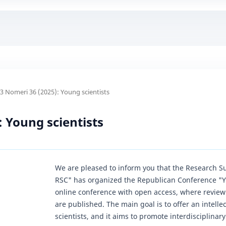
d 3 Nomeri 36 (2025): Young scientists
: Young scientists
We are pleased to inform you that the Research 
RSC" has organized the Republican Conference "You
online conference with open access, where review a
are published. The main goal is to offer an intelle
scientists, and it aims to promote interdisciplinar