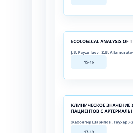
ECOLOGICAL ANALYSIS OF T
J.B. Payzullaev , Z.B. Allamurato
15-16
КЛИНИЧЕСКОЕ ЗНАЧЕНИЕ 
ПАЦИЕНТОВ С АРТЕРИАЛЬ
Жахонгир Шарипов , Гаухар Жа
17-19