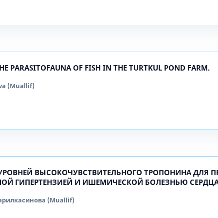
HE PARASITOFAUNA OF FISH IN THE TURTKUL POND FARM.
va (Muallif)
УРОВНЕЙ ВЫСОКОЧУВСТВИТЕЛЬНОГО ТРОПОНИНА ДЛЯ П
НОЙ ГИПЕРТЕНЗИЕЙ И ИШЕМИЧЕСКОЙ БОЛЕЗНЬЮ СЕРДЦА
рилкасинова (Muallif)