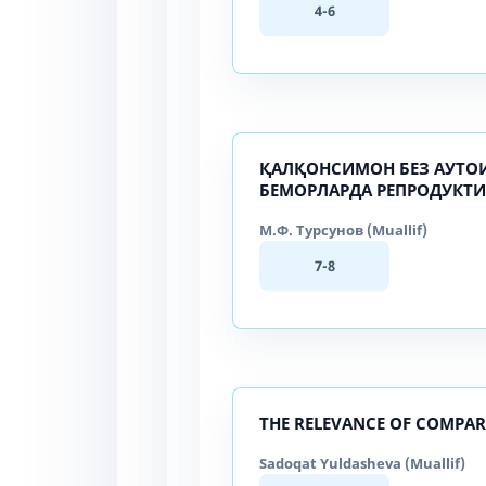
4-6
ҚАЛҚОНСИМОН БЕЗ АУТОИ
БЕМОРЛАРДА РЕПРОДУКТИ
М.Ф. Турсунов (Muallif)
7-8
THE RELEVANCE OF COMPAR
Sadoqat Yuldasheva (Muallif)