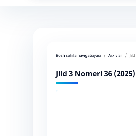
Bosh sahifa navigatsiyasi
/
Arxivlar
/
Jil
Jild 3 Nomeri 36 (2025)