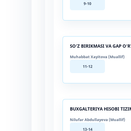
9-10
SO‘Z BIRIKMASI VA GAP O
Muhabbat Xayitova (Muallif)
11-12
BUXGALTERIYA HISOBI TIZI
Nilufar Abdullayeva (Muallif)
13-14