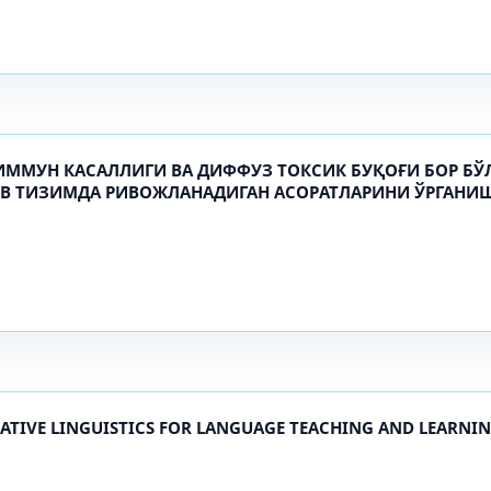
ММУН КАСАЛЛИГИ ВА ДИФФУЗ ТОКСИК БУҚОҒИ БОР БЎЛ
В ТИЗИМДА РИВОЖЛАНАДИГАН АСОРАТЛАРИНИ ЎРГАНИШ
ATIVE LINGUISTICS FOR LANGUAGE TEACHING AND LEARNI