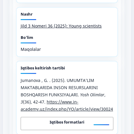
Nashr
Jild 3 Nomeri 36 (2025): Young scientists
Bo'lim
Maqolalar
Iqtibos keltirish tartibi
Jumanova , G. . (2025). UMUMTA’LIM
MAKTABLARIDA INSON RESURSLARINI
BOSHQARISH FUNKSIYALARI.
Yosh Olimlar
,
3
(36), 42-47.
https://www.in-
academy.uz/index.php/YO/article/view/30024
Iqtibos formatlari