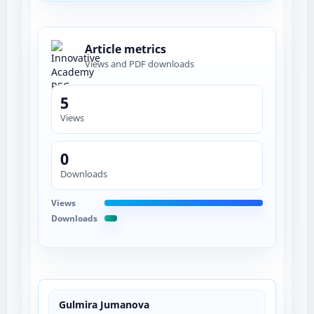
Article metrics
Views and PDF downloads
5
Views
0
Downloads
Views
Downloads
Gulmira Jumanova