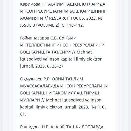
Каримова Г. ТАЪЛИМ ТАШКИЛОТЛАРИДА
ИНСОН РЕСУРСЛАРИНИ БОШҚАРИШНИНГ
АҲАМИЯТИ // RESEARCH FOCUS. 2023. №
ISSUE 3 (VOLUME 2). C. 110–112.
Ғойипназаров С.Б. СУНЪИЙ
ИНТЕЛЛЕКТНИНГ ИНСОН РЕСУРСЛАРИНИ
БОШҚАРИШГА ТАЪСИРИ // Mehnat
iqtisodiyoti va inson kapitali ilmiy elektron
jurnali. 2023. C. 26–27.
Оқмуллаев Р.Р. ОЛИЙ ТАЪЛИМ
МУАССАСАЛАРИДА ИНСОН РЕСУРСЛАРИНИ
БОШҚАРИШНИ ТАКОМИЛЛАШТИРИШ
ЙЎЛЛАРИ // Mehnat iqtisodiyoti va inson
kapitali ilmiy elektron jurnali. 2023. (№1). C.
81.
Рашидова Н.Р. А. А. Ж. ТАШКИЛОТЛАРДА