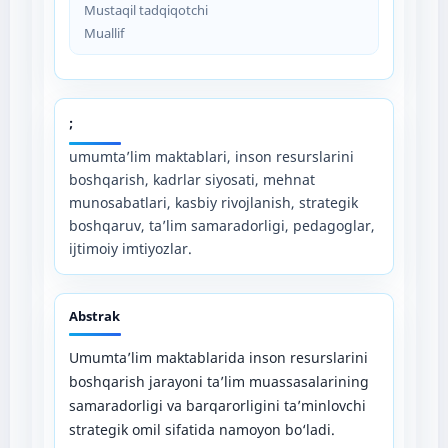
Mustaqil tadqiqotchi
Muallif
;
umumta’lim maktablari, inson resurslarini
boshqarish, kadrlar siyosati, mehnat
munosabatlari, kasbiy rivojlanish, strategik
boshqaruv, ta’lim samaradorligi, pedagoglar,
ijtimoiy imtiyozlar.
Abstrak
Umumta’lim maktablarida inson resurslarini
boshqarish jarayoni ta’lim muassasalarining
samaradorligi va barqarorligini ta’minlovchi
strategik omil sifatida namoyon bo‘ladi.