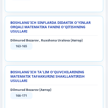
BOSHLANG‘ICH SINFLARDA DIDAKTIK O‘YINLAR
ORQALI MATEMATIKA FANINI O‘QITISHNING
USULLARI
Dilmurod Bozarov , Ruxshona Uralova (Автор)
163-165
BOSHLANG‘ICH TA’LIM O‘QUVCHILARINING
MATEMATIK TAFAKKURINI SHAKLLANTIRISH
USULLARI
Dilmurod Bozarov (Автор)
166-171