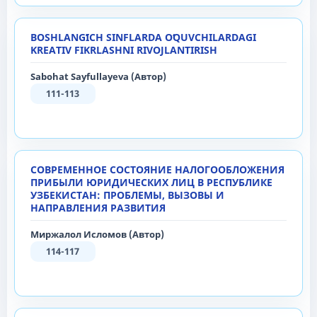
BOSHLANGʻICH SINFLARDA OʻQUVCHILARDAGI
KREATIV FIKRLASHNI RIVOJLANTIRISH
Sabohat Sayfullayeva (Автор)
111-113
СОВРЕМЕННОЕ СОСТОЯНИЕ НАЛОГООБЛОЖЕНИЯ
ПРИБЫЛИ ЮРИДИЧЕСКИХ ЛИЦ В РЕСПУБЛИКЕ
УЗБЕКИСТАН: ПРОБЛЕМЫ, ВЫЗОВЫ И
НАПРАВЛЕНИЯ РАЗВИТИЯ
Миржалол Ислoмов (Автор)
114-117