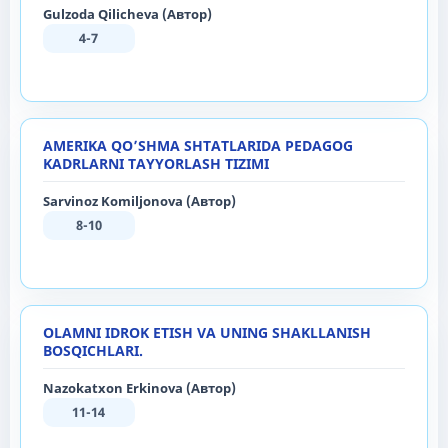
Gulzoda Qilicheva (Автор)
4-7
AMERIKA QO’SHMA SHTATLARIDA PEDAGOG
KADRLARNI TAYYORLASH TIZIMI
Sarvinoz Komiljonova (Автор)
8-10
OLAMNI IDROK ETISH VA UNING SHAKLLANISH
BOSQICHLARI.
Nazokatxon Erkinova (Автор)
11-14