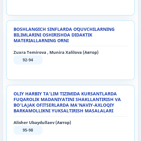
BOSHLANGʻICH SINFLARDA OʻQUVCHILARNING
BILIMLARINI OSHIRISHDA DIDAKTIK
MATERIALLARNING OʻRNI
Zuxra Temirova , Munira Xalilova (Автор)
92-94
OLIY HARBIY TA’LIM TIZIMIDA KURSANTLARDA
FUQAROLIK MADANIYATINI SHAKLLANTIRISH VA
BO‘LAJAK OFITSERLARDA MA’NAVIY-AXLOQIY
BARKAMOLLIKNI YUKSALTIRISH MASALALARI
Alisher Ubaydullaev (Автор)
95-98