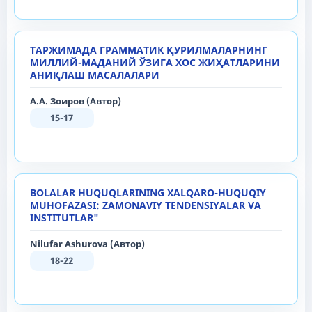
ТАРЖИМАДА ГРАММАТИК ҚУРИЛМАЛАРНИНГ
МИЛЛИЙ-МАДАНИЙ ЎЗИГА ХОС ЖИҲАТЛАРИНИ
АНИҚЛАШ МАСАЛАЛАРИ
А.А. Зоиров (Автор)
15-17
BOLALAR HUQUQLARINING XALQARO-HUQUQIY
MUHOFAZASI: ZAMONAVIY TENDENSIYALAR VA
INSTITUTLAR"
Nilufar Ashurova (Автор)
18-22