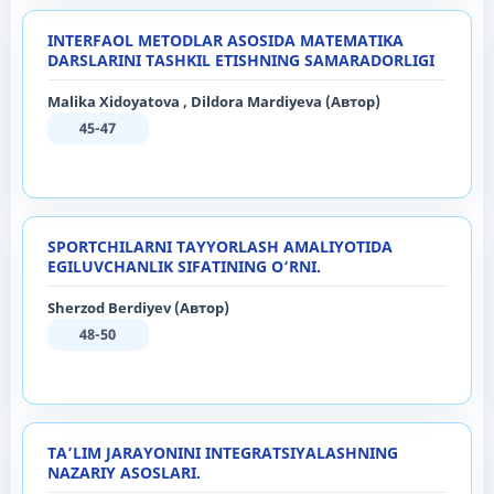
INTERFAOL METODLAR ASOSIDA MATEMATIKA
DARSLARINI TASHKIL ETISHNING SAMARADORLIGI
Malika Xidoyatova , Dildora Mardiyeva (Автор)
45-47
SPORTCHILARNI TAYYORLASH AMALIYOTIDA
EGILUVCHANLIK SIFATINING O‘RNI.
Sherzod Berdiyev (Автор)
48-50
TA’LIM JARAYONINI INTEGRATSIYALASHNING
NAZARIY ASOSLARI.