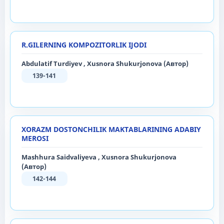
R.GILERNING KOMPOZITORLIK IJODI
Abdulatif Turdiyev , Xusnora Shukurjonova (Автор)
139-141
XORAZM DOSTONCHILIK MAKTABLARINING ADABIY
MEROSI
Mashhura Saidvaliyeva , Xusnora Shukurjonova
(Автор)
142-144