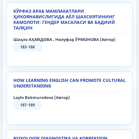
КЎРФАЗ АРАБ МАМЛАКАТЛАРИ
ҲИКОЯНАВИСЛИГИДА АЁЛ ШАХСИЯТИНИНГ
КАМОЛОТИ: ГЕНДЕР МАСАЛАСИ ВА БАДИИЙ
ТАЛҚИН
Шаҳло АҲМЕДОВА , Нилуфар ЎРМОНОВА (Автор)
183-186
HOW LEARNING ENGLISH CAN PROMOTE CULTURAL
UNDERSTANDING
Laylo Bekmurodova (Автор)
187-189
PSIXOLOGIK DIAGNOSTIKA VA KORREKSION