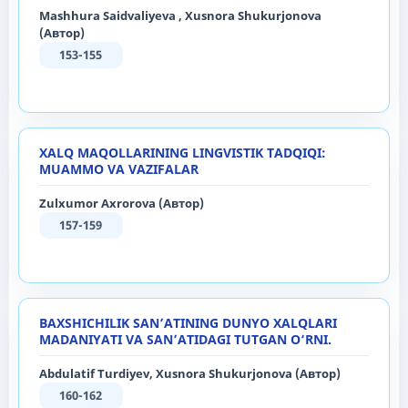
Mashhura Saidvaliyeva , Xusnora Shukurjonova
(Автор)
153-155
XALQ MAQOLLARINING LINGVISTIK TADQIQI:
MUAMMO VA VAZIFALAR
Zulxumor Axrorova (Автор)
157-159
BAXSHICHILIK SAN’ATINING DUNYO XALQLARI
MADANIYATI VA SAN’ATIDAGI TUTGAN O‘RNI.
Abdulatif Turdiyev, Xusnora Shukurjonova (Автор)
160-162