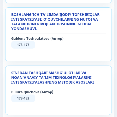
BOSHLANG‘ICH TA’LIMDA IJODIY TOPSHIRIQLAR
INTEGRATSIYASI: O‘QUVCHILARNING NUTQI VA
TAFAKKURINI RIVOJLANTIRISHNING GLOBAL
YONDASHUVI.
Guldona Toshpulatova (Автор)
173-177
SINFDAN TASHQARI MASHG'ULOTLAR VA
NOAN’ANAVIY TA’LIM TEXNOLOGIYALARINI
INTEGRATSIYALASHNING METODIK ASOSLARI
Billura Qilichova (Автор)
178-182