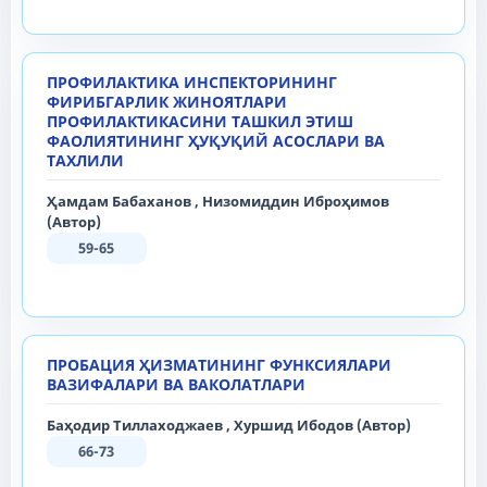
ПРОФИЛАКТИКА ИНСПЕКТОРИНИНГ
ФИРИБГАРЛИК ЖИНОЯТЛАРИ
ПРОФИЛАКТИКАСИНИ ТАШКИЛ ЭТИШ
ФАОЛИЯТИНИНГ ҲУҚУҚИЙ АСОСЛАРИ ВА
ТАХЛИЛИ
Ҳамдам Бабаханов , Низомиддин Иброҳимов
(Автор)
59-65
ПРОБАЦИЯ ҲИЗМАТИНИНГ ФУНКСИЯЛАРИ
ВАЗИФАЛАРИ ВА ВАКОЛАТЛАРИ
Баҳодир Тиллаходжаев , Хуршид Ибодов (Автор)
66-73