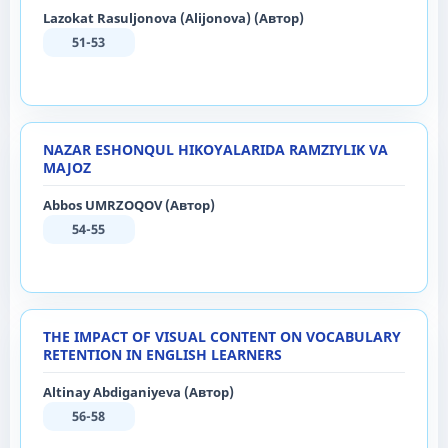
Lazokat Rasuljonova (Alijonova) (Автор)
51-53
NAZAR ESHONQUL HIKOYALARIDA RAMZIYLIK VA
MAJOZ
Abbos UMRZOQOV (Автор)
54-55
THE IMPACT OF VISUAL CONTENT ON VOCABULARY
RETENTION IN ENGLISH LEARNERS
Altinay Abdiganiyeva (Автор)
56-58