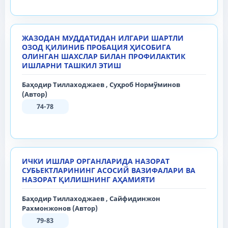
ЖАЗОДАН МУДДАТИДАН ИЛГАРИ ШАРТЛИ
ОЗОД ҚИЛИНИБ ПРОБАЦИЯ ҲИСОБИГА
ОЛИНГАН ШАХСЛАР БИЛАН ПРОФИЛАКТИК
ИШЛАРНИ ТАШКИЛ ЭТИШ
Баҳодир Тиллаходжаев , Суҳроб Нормўминов
(Автор)
74-78
ИЧКИ ИШЛАР ОРГАНЛАРИДА НАЗОРАТ
СУБЬЕКТЛАРИНИНГ АСОСИЙ ВАЗИФАЛАРИ ВА
НАЗОРАТ ҚИЛИШНИНГ АҲАМИЯТИ
Баҳодир Тиллаходжаев , Сайфидинжон
Рахмонжонов (Автор)
79-83