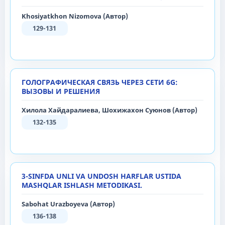
Khosiyatkhon Nizomova (Автор)
129-131
ГОЛОГРАФИЧЕСКАЯ СВЯЗЬ ЧЕРЕЗ СЕТИ 6G:
ВЫЗОВЫ И РЕШЕНИЯ
Хилола Хайдаралиева, Шохижахон Суюнов (Автор)
132-135
3-SINFDA UNLI VA UNDOSH HARFLAR USTIDA
MASHQLAR ISHLASH METODIKASI.
Sabohat Urazboyeva (Автор)
136-138