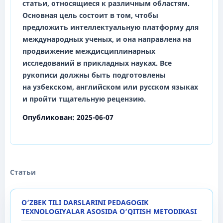
статьи, относящиеся к различным областям.
Основная цель состоит в том, чтобы
предложить интеллектуальную платформу для
международных ученых, и она направлена ​​на
продвижение междисциплинарных
исследований в прикладных науках. Все
рукописи должны быть подготовлены
на
узбекском, английском
или
русском
языках
и пройти тщательную рецензию.
Опубликован:
2025-06-07
Статьи
O‘ZBEK TILI DARSLARINI PEDAGOGIK
TEXNOLOGIYALAR ASOSIDA O‘QITISH METODIKASI