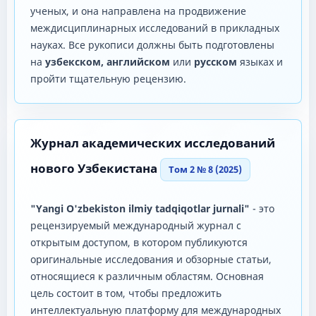
ученых, и она направлена ​​на продвижение
междисциплинарных исследований в прикладных
науках. Все рукописи должны быть подготовлены
на
узбекском, английском
или
русском
языках и
пройти тщательную рецензию.
Журнал академических исследований
нового Узбекистана
Том 2 № 8 (2025)
"Yangi O'zbekiston ilmiy tadqiqotlar jurnali"
- это
рецензируемый международный журнал с
открытым доступом, в котором публикуются
оригинальные исследования и обзорные статьи,
относящиеся к различным областям. Основная
цель состоит в том, чтобы предложить
интеллектуальную платформу для международных