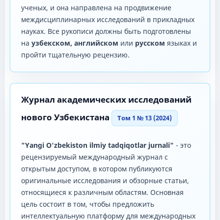
ученых, и она направлена ​​на продвижение
междисциплинарных исследований в прикладных
науках. Все рукописи должны быть подготовлены
на
узбекском, английском
или
русском
языках и
пройти тщательную рецензию.
Журнал академических исследований
нового Узбекистана
Том 1 № 13 (2024)
"Yangi O'zbekiston ilmiy tadqiqotlar jurnali"
- это
рецензируемый международный журнал с
открытым доступом, в котором публикуются
оригинальные исследования и обзорные статьи,
относящиеся к различным областям. Основная
цель состоит в том, чтобы предложить
интеллектуальную платформу для международных