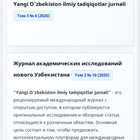
Yangi O‘zbekiston ilmiy tadqiqotlar jurnali
Том 3 № 4 (2026)
Журнал академических исследований
нового Узбекистана
Том 2 № 10 (2025)
"Yangi O'zbekiston ilmiy tadqiqotlar jurnali"
- это
рецензируемый международный журнал с
открытым доступом, в котором публикуются
оригинальные исследования и обзорные статьи,
относящиеся к различным областям. Основная
цель состоит в том, чтобы предложить
интеллектуальную платформу для международных