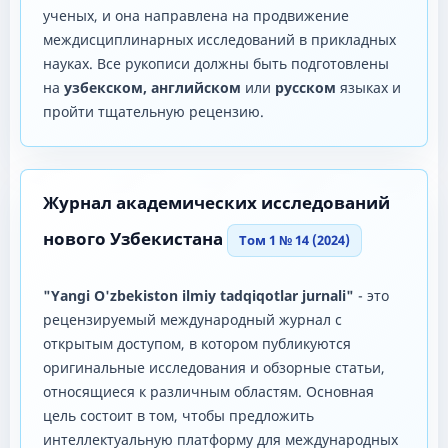
ученых, и она направлена ​​на продвижение
междисциплинарных исследований в прикладных
науках. Все рукописи должны быть подготовлены
на
узбекском, английском
или
русском
языках и
пройти тщательную рецензию.
Журнал академических исследований
нового Узбекистана
Том 1 № 14 (2024)
"Yangi O'zbekiston ilmiy tadqiqotlar jurnali"
- это
рецензируемый международный журнал с
открытым доступом, в котором публикуются
оригинальные исследования и обзорные статьи,
относящиеся к различным областям. Основная
цель состоит в том, чтобы предложить
интеллектуальную платформу для международных