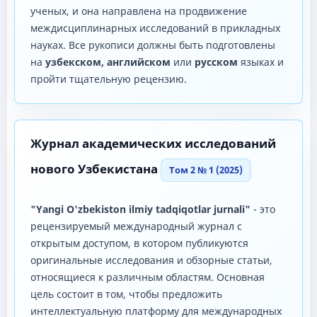
ученых, и она направлена ​​на продвижение
междисциплинарных исследований в прикладных
науках. Все рукописи должны быть подготовлены
на
узбекском, английском
или
русском
языках и
пройти тщательную рецензию.
Журнал академических исследований
нового Узбекистана
Том 2 № 1 (2025)
"Yangi O'zbekiston ilmiy tadqiqotlar jurnali"
- это
рецензируемый международный журнал с
открытым доступом, в котором публикуются
оригинальные исследования и обзорные статьи,
относящиеся к различным областям. Основная
цель состоит в том, чтобы предложить
интеллектуальную платформу для международных