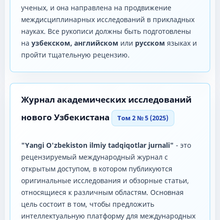
ученых, и она направлена ​​на продвижение
междисциплинарных исследований в прикладных
науках. Все рукописи должны быть подготовлены
на
узбекском, английском
или
русском
языках и
пройти тщательную рецензию.
Журнал академических исследований
нового Узбекистана
Том 2 № 5 (2025)
"Yangi O'zbekiston ilmiy tadqiqotlar jurnali"
- это
рецензируемый международный журнал с
открытым доступом, в котором публикуются
оригинальные исследования и обзорные статьи,
относящиеся к различным областям. Основная
цель состоит в том, чтобы предложить
интеллектуальную платформу для международных