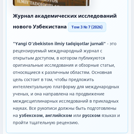
Журнал академических исследований
нового Узбекистана
Том 3 № 7 (2026)
"Yangi O'zbekiston ilmiy tadqiqotlar jurnali"
- это
рецензируемый международный журнал с
открытым доступом, в котором публикуются
оригинальные исследования и обзорные статьи,
относящиеся к различным областям. Основная
цель состоит в том, чтобы предложить
интеллектуальную платформу для международных
ученых, и она направлена ​​на продвижение
междисциплинарных исследований в прикладных
науках. Все рукописи должны быть подготовлены
на
узбекском, английском
или
русском
языках и
пройти тщательную рецензию.