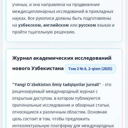
ученых, и она направлена ​​на продвижение
междисциплинарных исследований в прикладных
науках. Все рукописи должны быть подготовлены
на
узбекском, английском
или
русском
языках и
пройти тщательную рецензию.
Журнал академических исследований
нового Узбекистана
Том 2 № 6, 2-qism (2025)
"Yangi O'zbekiston ilmiy tadqiqotlar jurnali"
- это
рецензируемый международный журнал с
открытым доступом, в котором публикуются
оригинальные исследования и обзорные статьи,
относящиеся к различным областям. Основная
цель состоит в том, чтобы предложить
интеллектуальную платформу для международных