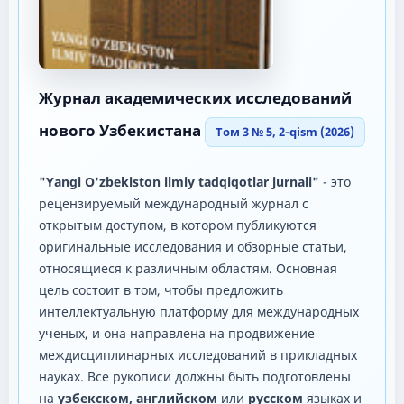
Журнал академических исследований
нового Узбекистана
Том 3 № 5, 2-qism (2026)
"Yangi O'zbekiston ilmiy tadqiqotlar jurnali"
- это
рецензируемый международный журнал с
открытым доступом, в котором публикуются
оригинальные исследования и обзорные статьи,
относящиеся к различным областям. Основная
цель состоит в том, чтобы предложить
интеллектуальную платформу для международных
ученых, и она направлена ​​на продвижение
междисциплинарных исследований в прикладных
науках. Все рукописи должны быть подготовлены
на
узбекском, английском
или
русском
языках и