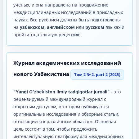
ученых, и она направлена ​​на продвижение
междисциплинарных исследований в прикладных
науках. Все рукописи должны быть подготовлены
на
узбекском, английском
или
русском
языках и
пройти тщательную рецензию.
Журнал академических исследований
нового Узбекистана
Том 2 № 2, part 2 (2025)
"Yangi O'zbekiston ilmiy tadqiqotlar jurnali"
- это
рецензируемый международный журнал с
открытым доступом, в котором публикуются
оригинальные исследования и обзорные статьи,
относящиеся к различным областям. Основная
цель состоит в том, чтобы предложить
интеллектуальную платформу для международных