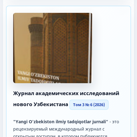
Журнал академических исследований
нового Узбекистана
Том 3 № 6 (2026)
"Yangi O'zbekiston ilmiy tadqiqotlar jurnali"
- это
рецензируемый международный журнал с
открытым доступом, в котором публикуются