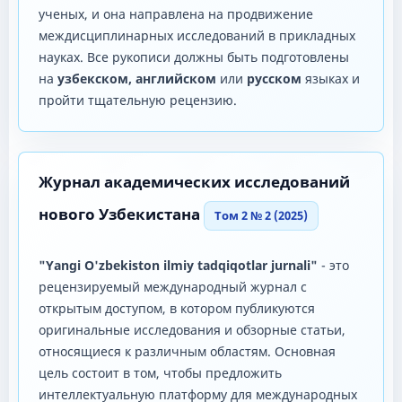
ученых, и она направлена ​​на продвижение
междисциплинарных исследований в прикладных
науках. Все рукописи должны быть подготовлены
на
узбекском, английском
или
русском
языках и
пройти тщательную рецензию.
Журнал академических исследований
нового Узбекистана
Том 2 № 2 (2025)
"Yangi O'zbekiston ilmiy tadqiqotlar jurnali"
- это
рецензируемый международный журнал с
открытым доступом, в котором публикуются
оригинальные исследования и обзорные статьи,
относящиеся к различным областям. Основная
цель состоит в том, чтобы предложить
интеллектуальную платформу для международных