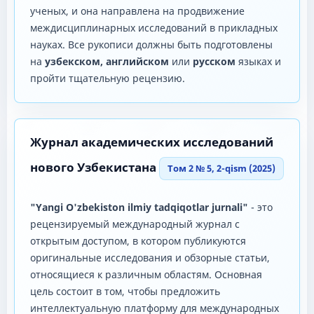
ученых, и она направлена ​​на продвижение
междисциплинарных исследований в прикладных
науках. Все рукописи должны быть подготовлены
на
узбекском, английском
или
русском
языках и
пройти тщательную рецензию.
Журнал академических исследований
нового Узбекистана
Том 2 № 5, 2-qism (2025)
"Yangi O'zbekiston ilmiy tadqiqotlar jurnali"
- это
рецензируемый международный журнал с
открытым доступом, в котором публикуются
оригинальные исследования и обзорные статьи,
относящиеся к различным областям. Основная
цель состоит в том, чтобы предложить
интеллектуальную платформу для международных