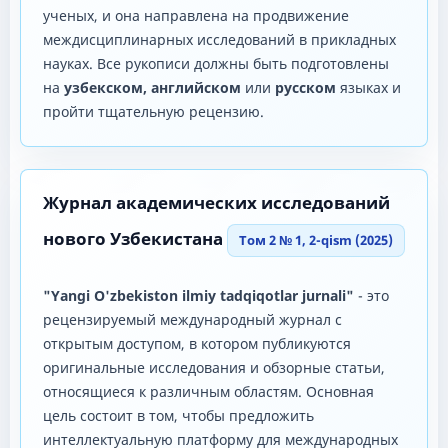
ученых, и она направлена ​​на продвижение
междисциплинарных исследований в прикладных
науках. Все рукописи должны быть подготовлены
на
узбекском, английском
или
русском
языках и
пройти тщательную рецензию.
Журнал академических исследований
нового Узбекистана
Том 2 № 1, 2-qism (2025)
"Yangi O'zbekiston ilmiy tadqiqotlar jurnali"
- это
рецензируемый международный журнал с
открытым доступом, в котором публикуются
оригинальные исследования и обзорные статьи,
относящиеся к различным областям. Основная
цель состоит в том, чтобы предложить
интеллектуальную платформу для международных