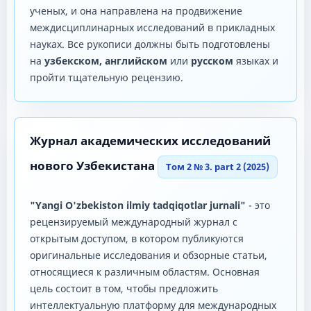
ученых, и она направлена ​​на продвижение
междисциплинарных исследований в прикладных
науках. Все рукописи должны быть подготовлены
на
узбекском, английском
или
русском
языках и
пройти тщательную рецензию.
Журнал академических исследований
нового Узбекистана
Том 2 № 3. part 2 (2025)
"Yangi O'zbekiston ilmiy tadqiqotlar jurnali"
- это
рецензируемый международный журнал с
открытым доступом, в котором публикуются
оригинальные исследования и обзорные статьи,
относящиеся к различным областям. Основная
цель состоит в том, чтобы предложить
интеллектуальную платформу для международных