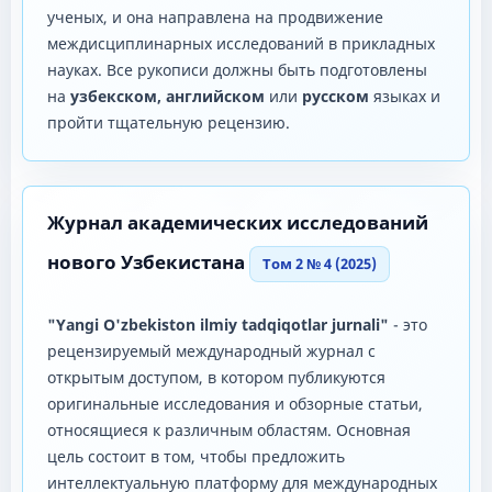
ученых, и она направлена ​​на продвижение
междисциплинарных исследований в прикладных
науках. Все рукописи должны быть подготовлены
на
узбекском, английском
или
русском
языках и
пройти тщательную рецензию.
Журнал академических исследований
нового Узбекистана
Том 2 № 4 (2025)
"Yangi O'zbekiston ilmiy tadqiqotlar jurnali"
- это
рецензируемый международный журнал с
открытым доступом, в котором публикуются
оригинальные исследования и обзорные статьи,
относящиеся к различным областям. Основная
цель состоит в том, чтобы предложить
интеллектуальную платформу для международных