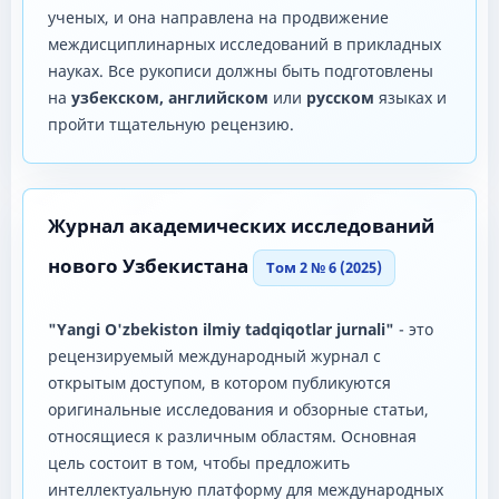
ученых, и она направлена ​​на продвижение
междисциплинарных исследований в прикладных
науках. Все рукописи должны быть подготовлены
на
узбекском, английском
или
русском
языках и
пройти тщательную рецензию.
Журнал академических исследований
нового Узбекистана
Том 2 № 6 (2025)
"Yangi O'zbekiston ilmiy tadqiqotlar jurnali"
- это
рецензируемый международный журнал с
открытым доступом, в котором публикуются
оригинальные исследования и обзорные статьи,
относящиеся к различным областям. Основная
цель состоит в том, чтобы предложить
интеллектуальную платформу для международных