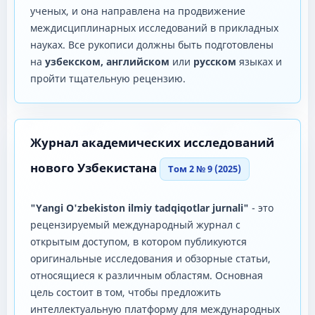
ученых, и она направлена ​​на продвижение
междисциплинарных исследований в прикладных
науках. Все рукописи должны быть подготовлены
на
узбекском, английском
или
русском
языках и
пройти тщательную рецензию.
Журнал академических исследований
нового Узбекистана
Том 2 № 9 (2025)
"Yangi O'zbekiston ilmiy tadqiqotlar jurnali"
- это
рецензируемый международный журнал с
открытым доступом, в котором публикуются
оригинальные исследования и обзорные статьи,
относящиеся к различным областям. Основная
цель состоит в том, чтобы предложить
интеллектуальную платформу для международных