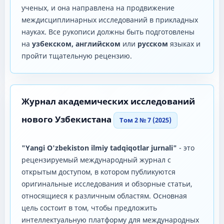
ученых, и она направлена ​​на продвижение
междисциплинарных исследований в прикладных
науках. Все рукописи должны быть подготовлены
на
узбекском, английском
или
русском
языках и
пройти тщательную рецензию.
Журнал академических исследований
нового Узбекистана
Том 2 № 7 (2025)
"Yangi O'zbekiston ilmiy tadqiqotlar jurnali"
- это
рецензируемый международный журнал с
открытым доступом, в котором публикуются
оригинальные исследования и обзорные статьи,
относящиеся к различным областям. Основная
цель состоит в том, чтобы предложить
интеллектуальную платформу для международных