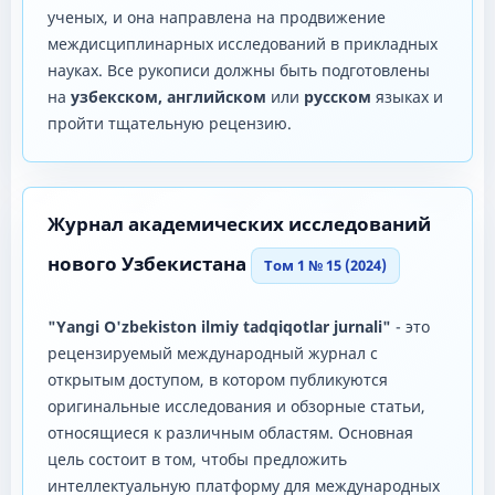
ученых, и она направлена ​​на продвижение
междисциплинарных исследований в прикладных
науках. Все рукописи должны быть подготовлены
на
узбекском, английском
или
русском
языках и
пройти тщательную рецензию.
Журнал академических исследований
нового Узбекистана
Том 1 № 15 (2024)
"Yangi O'zbekiston ilmiy tadqiqotlar jurnali"
- это
рецензируемый международный журнал с
открытым доступом, в котором публикуются
оригинальные исследования и обзорные статьи,
относящиеся к различным областям. Основная
цель состоит в том, чтобы предложить
интеллектуальную платформу для международных