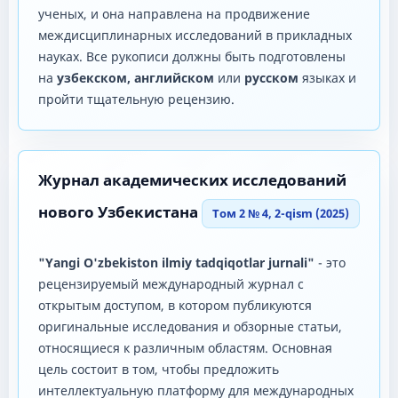
ученых, и она направлена ​​на продвижение
междисциплинарных исследований в прикладных
науках. Все рукописи должны быть подготовлены
на
узбекском, английском
или
русском
языках и
пройти тщательную рецензию.
Журнал академических исследований
нового Узбекистана
Том 2 № 4, 2-qism (2025)
"Yangi O'zbekiston ilmiy tadqiqotlar jurnali"
- это
рецензируемый международный журнал с
открытым доступом, в котором публикуются
оригинальные исследования и обзорные статьи,
относящиеся к различным областям. Основная
цель состоит в том, чтобы предложить
интеллектуальную платформу для международных