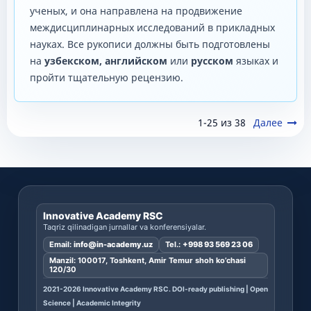
ученых, и она направлена ​​на продвижение
междисциплинарных исследований в прикладных
науках. Все рукописи должны быть подготовлены
на
узбекском, английском
или
русском
языках и
пройти тщательную рецензию.
1-25 из 38
Далее
Innovative Academy RSC
Taqriz qilinadigan jurnallar va konferensiyalar.
Email:
info@in-academy.uz
Tel.:
+998 93 569 23 06
Manzil: 100017, Toshkent, Amir Temur shoh ko’chasi
120/30
2021-2026 Innovative Academy RSC. DOI-ready publishing | Open
Science | Academic Integrity