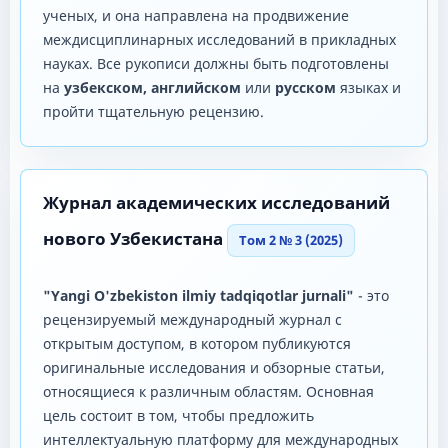
ученых, и она направлена ​​на продвижение
междисциплинарных исследований в прикладных
науках. Все рукописи должны быть подготовлены
на
узбекском, английском
или
русском
языках и
пройти тщательную рецензию.
Журнал академических исследований
нового Узбекистана
Том 2 № 3 (2025)
"Yangi O'zbekiston ilmiy tadqiqotlar jurnali"
- это
рецензируемый международный журнал с
открытым доступом, в котором публикуются
оригинальные исследования и обзорные статьи,
относящиеся к различным областям. Основная
цель состоит в том, чтобы предложить
интеллектуальную платформу для международных