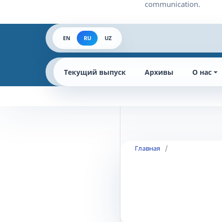
EN
RU
UZ
Текущий выпуск
Архивы
О нас
Главная
/