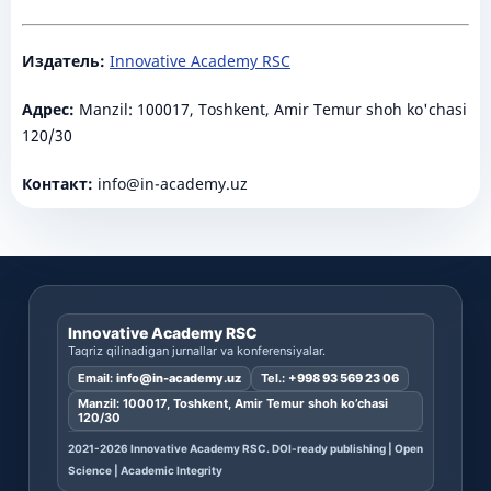
Издатель:
Innovative Academy RSC
Адрес:
Manzil: 100017, Toshkent, Amir Temur shoh ko'chasi
120/30
Контакт:
info@in-academy.uz
Innovative Academy RSC
Taqriz qilinadigan jurnallar va konferensiyalar.
Email:
info@in-academy.uz
Tel.:
+998 93 569 23 06
Manzil: 100017, Toshkent, Amir Temur shoh ko’chasi
120/30
2021-2026 Innovative Academy RSC. DOI-ready publishing | Open
Science | Academic Integrity