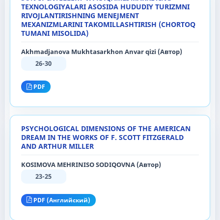
TEXNOLOGIYALARI ASOSIDA HUDUDIY TURIZMNI
RIVOJLANTIRISHNING MENEJMENT
MEXANIZMLARINI TAKOMILLASHTIRISH (CHORTOQ
TUMANI MISOLIDA)
Akhmadjanova Mukhtasarkhon Anvar qizi (Автор)
26-30
PDF
PSYCHOLOGICAL DIMENSIONS OF THE AMERICAN
DREAM IN THE WORKS OF F. SCOTT FITZGERALD
AND ARTHUR MILLER
KOSIMOVA MEHRINISO SODIQOVNA (Автор)
23-25
PDF (Английский)