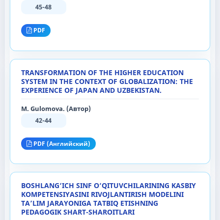
45-48
PDF
TRANSFORMATION OF THE HIGHER EDUCATION
SYSTEM IN THE CONTEXT OF GLOBALIZATION: THE
EXPERIENCE OF JAPAN AND UZBEKISTAN.
M. Gulomova. (Автор)
42-44
PDF (Английский)
BOSHLANG‘ICH SINF O‘QITUVCHILARINING KASBIY
KOMPETENSIYASINI RIVOJLANTIRISH MODELINI
TA’LIM JARAYONIGA TATBIQ ETISHNING
PEDAGOGIK SHART-SHAROITLARI