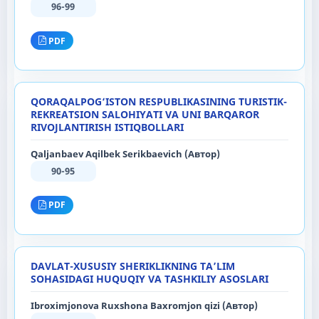
96-99
PDF
QORAQALPOG‘ISTON RESPUBLIKASINING TURISTIK-
REKREATSION SALOHIYATI VA UNI BARQAROR
RIVOJLANTIRISH ISTIQBOLLARI
Qaljanbaev Aqilbek Serikbaevich (Автор)
90-95
PDF
DAVLAT-XUSUSIY SHERIKLIKNING TA’LIM
SOHASIDAGI HUQUQIY VA TASHKILIY ASOSLARI
Ibroximjonova Ruxshona Baxromjon qizi (Автор)