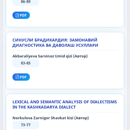
86-89
PDF
СИНУСЛИ БРАДИКАРДИЯ: ЗАМОНАВИЙ
ДИАГНОСТИКА ВА ДАВОЛАШ УСУЛЛАРИ
Akbaraliyeva Sarvinoz Umid qizi (Автор)
83-85
PDF
LEXICAL AND SEMANTIC ANALYSIS OF DIALECTISMS
IN THE KASHKADARYA DIALECT
Norkulova Zarnigor Shavkat kizi (Автор)
73-77