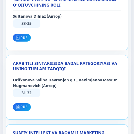
O‘QITUVCHINING ROLI
Sultanova Dilnaz (Автор)
33-35
PDF
ARAB TILI SINTAKSISIDA BADAL KATEGORIYASI VA
UNING TURLARI TADQIQI
Orifxonova Soliha Davronjon qizi, Raximjanov Masrur
Nugmanovich (Автор)
31-32
PDF
SUN'IY INTELLEKT VA RAQAMLI MARKETING