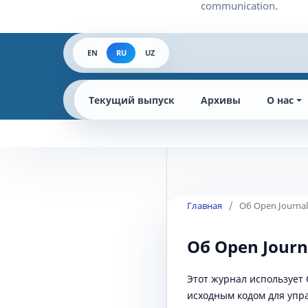
EN
RU
UZ
Текущий выпуск
Архивы
О нас
Главная
/
Об Open Journal
Об Open Journ
Этот журнал использует 
исходным кодом для упр