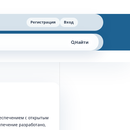
Регистрация
Вход
Найти
обеспечением с открытым
спечение разработано,