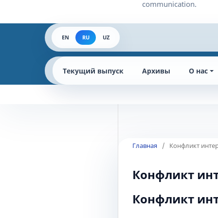
EN
RU
UZ
Текущий выпуск
Архивы
О нас
Главная
/
Конфликт интер
Конфликт инт
Конфликт инт