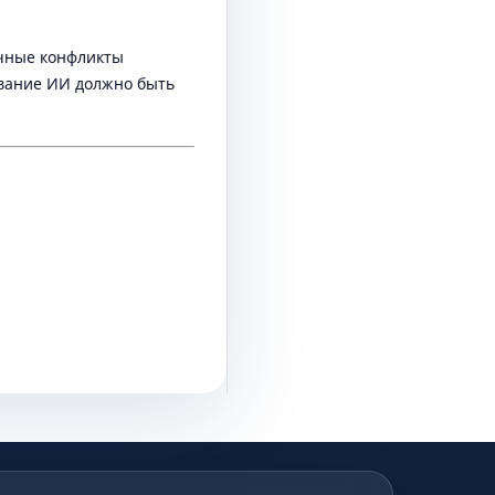
чные конфликты
ование ИИ должно быть