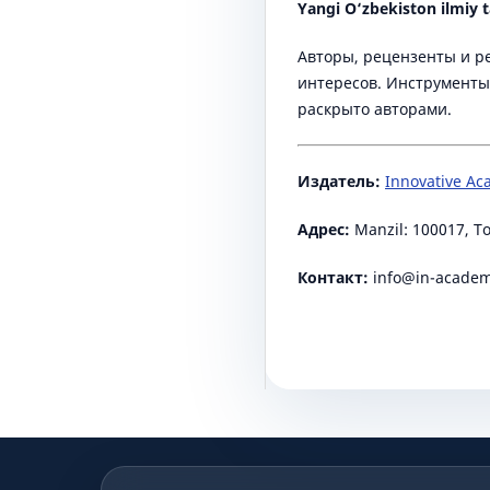
Yangi O‘zbekiston ilmiy t
Авторы, рецензенты и р
интересов. Инструменты
раскрыто авторами.
Издатель:
Innovative A
Адрес:
Manzil: 100017, T
Контакт:
info@in-academ