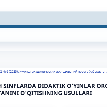
 2 № 6 (2025): Журнал академических исследований нового Узбекистан
 SINFLARDA DIDAKTIK O‘YINLAR OR
ANINI O‘QITISHNING USULLARI