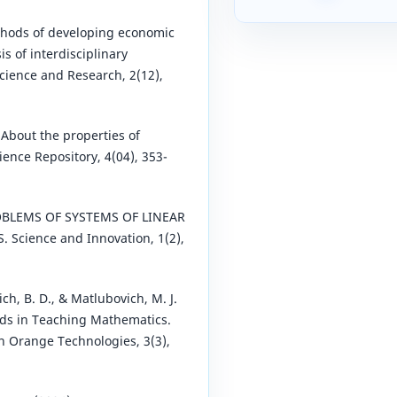
thods of developing economic
s of interdisciplinary
cience and Research, 2(12),
. About the properties of
ence Repository, 4(04), 353-
PROBLEMS OF SYSTEMS OF LINEAR
Science and Innovation, 1(2),
ich, B. D., & Matlubovich, M. J.
ods in Teaching Mathematics.
on Orange Technologies, 3(3),