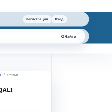
Регистрация
Вход
Найти
а
/
Статьи
QALI