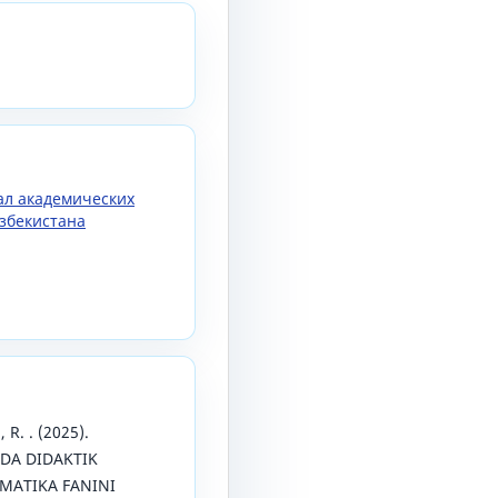
нал академических
збекистана
, R. . (2025).
DA DIDAKTIK
MATIKA FANINI