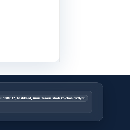
l: 100017, Toshkent, Amir Temur shoh ko’chasi 120/30