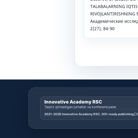
TALABALARNING IQTI
RIVOJLANTIRISHNING 
Академические исслед
2(27), 84-90
Innovative Academy RSC
Taqriz qilinadigan jurnallar va konferensiyalar.
2021-2026 Innovative Academy RSC. DOI-ready publishing | O