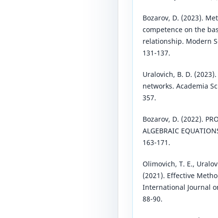
Bozarov, D. (2023). Me
competence on the basi
relationship. Modern S
131-137.
Uralovich, B. D. (2023)
networks. Academia Sci
357.
Bozarov, D. (2022). 
ALGEBRAIC EQUATIONS. 
163-171.
Olimovich, T. E., Uralov
(2021). Effective Meth
International Journal 
88-90.