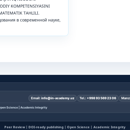
SODIY KOMPETENSIYASINI
MATEMATIK TAHLILI.
ования в современной науке,
Email:
info@in-academy.uz
Tel.:
+998 93 569 23 06
Manzi
pen Science | Academic Integrity