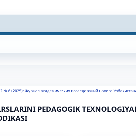
 2 № 6 (2025): Журнал академических исследований нового Узбекистан
DARSLARINI PEDAGOGIK TEXNOLOGIYA
ODIKASI