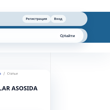
Регистрация
Вход
Найти
а
/
Статьи
LAR ASOSIDA