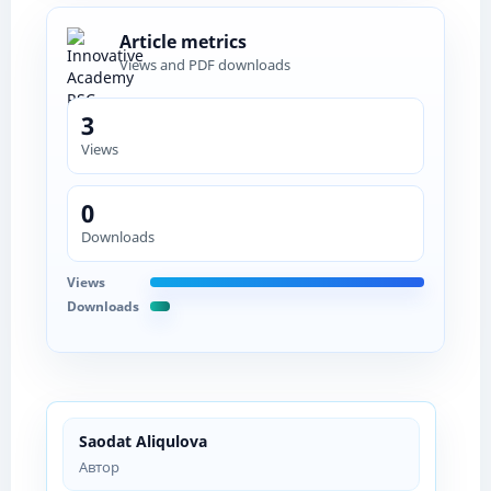
Article metrics
Views and PDF downloads
3
Views
0
Downloads
Views
Downloads
Saodat Aliqulova
Автор