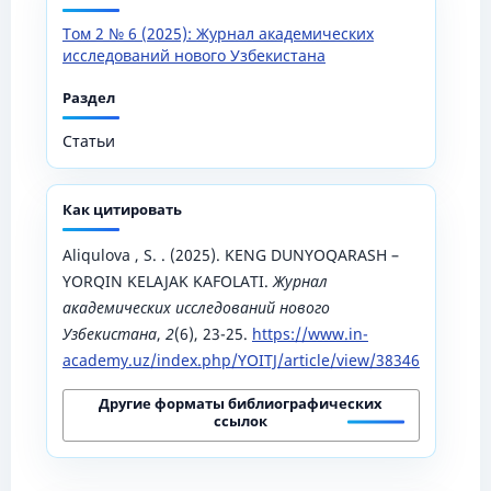
Том 2 № 6 (2025): Журнал академических
исследований нового Узбекистана
Раздел
Статьи
Как цитировать
Aliqulova , S. . (2025). KENG DUNYOQARASH –
YORQIN KELAJAK KAFOLATI.
Журнал
академических исследований нового
Узбекистана
,
2
(6), 23-25.
https://www.in-
academy.uz/index.php/YOITJ/article/view/38346
Другие форматы библиографических
ссылок