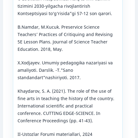
tizimini 2030-yilgacha rivojlantirish
Kontseptsiyasi to‘g‘risida”gi 57-12 son qarori.
B.Namdar, M.Kucuk. Preservice Science
Teachers’ Practices of Critiquing and Revising
5E Lesson Plans. Journal of Science Teacher
Education. 2018, May.
X.Xodjayev. Umumiy pedagogika nazariyasi va
amaliyoti. Darslik. -T."Sano
standandart"nashiriyoti. 2017.
Khaydarov, S. A. (2021). The role of the use of
fine arts in teaching the history of the country.
International scientific and practical
conference. CUTTING EDGE-SCIENCE. In
Conference Proceedings (pp. 41-43).
II-Ustozlar Forumi materiallari, 2024