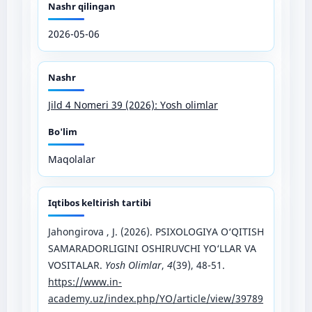
Nashr qilingan
2026-05-06
Nashr
Jild 4 Nomeri 39 (2026): Yosh olimlar
Bo'lim
Maqolalar
Iqtibos keltirish tartibi
Jahongirova , J. (2026). PSIXOLOGIYA O‘QITISH
SAMARADORLIGINI OSHIRUVCHI YO‘LLAR VA
VOSITALAR.
Yosh Olimlar
,
4
(39), 48-51.
https://www.in-
academy.uz/index.php/YO/article/view/39789