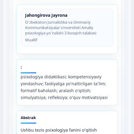
Jahongirova Jayrona
O’zbekiston Jurnalistika va Ommaviy
Kommunikatsiyalar Unversiteti Amaliy
psixologiya yo’nalishi 3-bosqich talabasi
Muallif
;
psixologiya didaktikasi; kompetensiyaviy
yondashuv; faoliyatga yo‘naltirilgan ta’lim;
formatif baholash; aralash o‘qitish;
simulyatsiya; refleksiya; o‘quv motivatsiyasi
Abstrak
Ushbu tezis psixologiya fanini o‘qitish