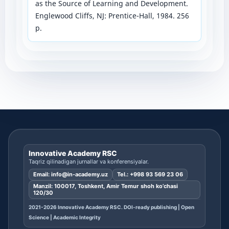
as the Source of Learning and Development.
Englewood Cliffs, NJ: Prentice-Hall, 1984. 256
p.
Innovative Academy RSC
Taqriz qilinadigan jurnallar va konferensiyalar.
Email:
info@in-academy.uz
Tel.:
+998 93 569 23 06
Manzil: 100017, Toshkent, Amir Temur shoh ko’chasi
120/30
2021-2026 Innovative Academy RSC. DOI-ready publishing | Open
Science | Academic Integrity