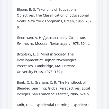
Bloom, B. S. Taxonomy of Educational
Objectives: The Classification of Educational
Goals. New York: Longmans, Green, 1956. 207
p.
Леонтьев, А. Н. Деятельность. Сознание.
Личность. Москва: Политиздат, 1975. 304 с.
Вygotsky, L. S. Mind in Society: The
Development of Higher Psychological
Processes. Cambridge, MA: Harvard
University Press, 1978. 159 p.
Bonk, C. J.; Graham, C. R. The Handbook of
Blended Learning: Global Perspectives, Local
Designs. San Francisco: Pfeiffer, 2006. 624 p.
Kolb, D. A. Experiential Learning: Experience