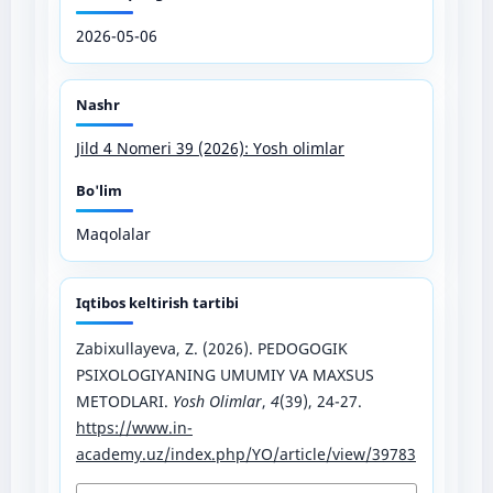
2026-05-06
Nashr
Jild 4 Nomeri 39 (2026): Yosh olimlar
Bo'lim
Maqolalar
Iqtibos keltirish tartibi
Zabixullayeva, Z. (2026). PEDOGOGIK
PSIXOLOGIYANING UMUMIY VA MAXSUS
METODLARI.
Yosh Olimlar
,
4
(39), 24-27.
https://www.in-
academy.uz/index.php/YO/article/view/39783