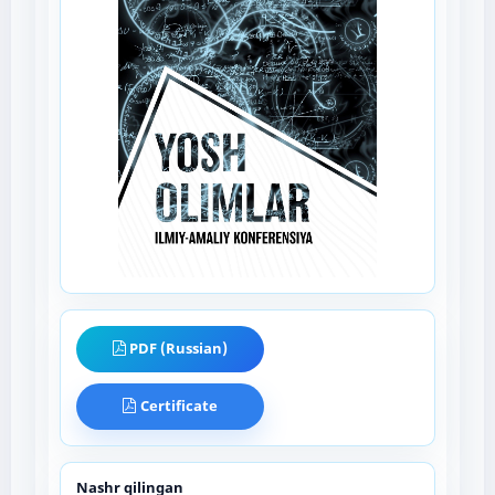
PDF (Russian)
Certificate
Nashr qilingan