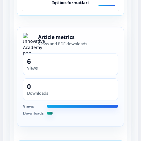
Iqtibos formatlari
Article metrics
Views and PDF downloads
6
Views
0
Downloads
Views
Downloads