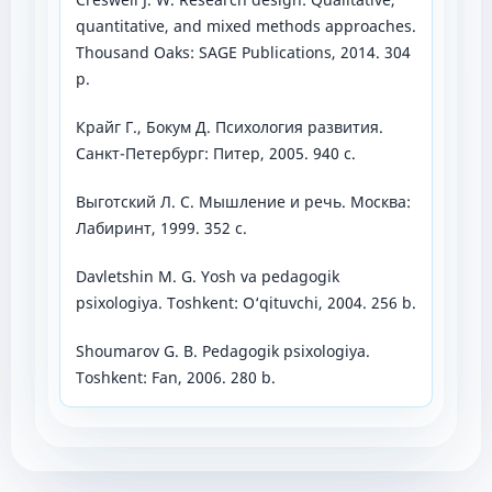
quantitative, and mixed methods approaches.
Thousand Oaks: SAGE Publications, 2014. 304
p.
Крайг Г., Бокум Д. Психология развития.
Санкт-Петербург: Питер, 2005. 940 с.
Выготский Л. С. Мышление и речь. Москва:
Лабиринт, 1999. 352 с.
Davletshin M. G. Yosh va pedagogik
psixologiya. Toshkent: O‘qituvchi, 2004. 256 b.
Shoumarov G. B. Pedagogik psixologiya.
Toshkent: Fan, 2006. 280 b.