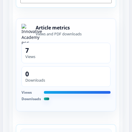
Article metrics
Views and PDF downloads
7
Views
0
Downloads
Views
Downloads