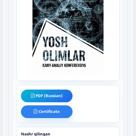
PDF (Russian)
Certificate
Nashr qilingan