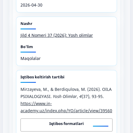
2026-04-30
Nashr
Jild 4 Nomeri 37 (2026): Yosh olimlar
Bo'lim
Maqolalar
Iqtibos keltirish tartibi
Mirzayeva, M., & Berdiqulova, M. (2026). OILA
PSIXALOGIYASI.
Yosh Olimlar
,
4
(37), 93-95.
https://www.in-
academy.uz/index.php/YO/article/view/39560
Iqtibos formatlari