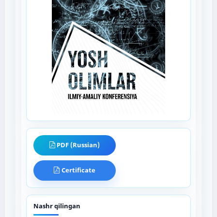
PDF (Russian)
Certificate
Nashr qilingan