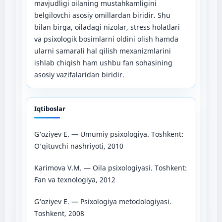
mavjudligi oilaning mustahkamligini
belgilovchi asosiy omillardan biridir. Shu
bilan birga, oiladagi nizolar, stress holatlari
va psixologik bosimlarni oldini olish hamda
ularni samarali hal qilish mexanizmlarini
ishlab chiqish ham ushbu fan sohasining
asosiy vazifalaridan biridir.
Iqtiboslar
G‘oziyev E. — Umumiy psixologiya. Toshkent:
O‘qituvchi nashriyoti, 2010
Karimova V.M. — Oila psixologiyasi. Toshkent:
Fan va texnologiya, 2012
G‘oziyev E. — Psixologiya metodologiyasi.
Toshkent, 2008