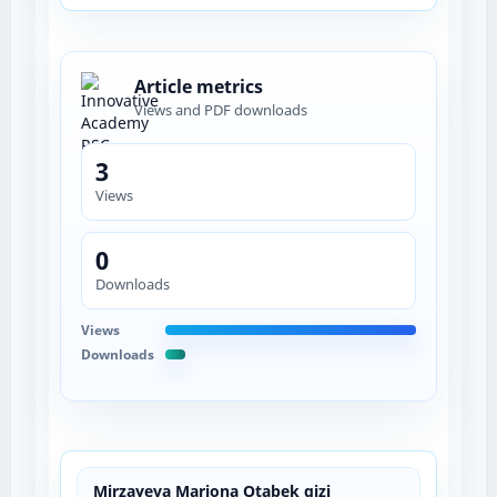
Article metrics
Views and PDF downloads
3
Views
0
Downloads
Views
Downloads
Mirzayeva Marjona Otabek qizi