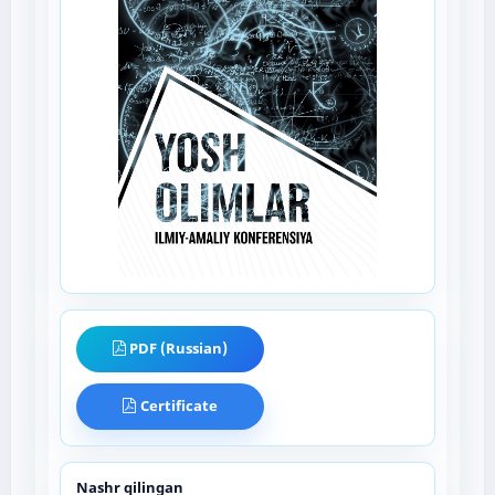
PDF (Russian)
Certificate
Nashr qilingan