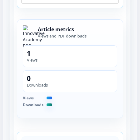
Article metrics
Views and PDF downloads
1
Views
0
Downloads
Views
Downloads