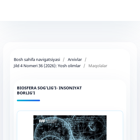
Bosh sahifa navigatsiyasi
/
Arxivlar
/
Jild 4 Nomeri 36 (2026): Yosh olimlar
/
Maqolalar
BIOSFERA SOG‘LIG‘I- INSONIYAT
BORLIG‘I