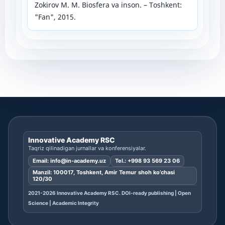
Zokirov M. M. Biosfera va inson. – Toshkent:
"Fan", 2015.
Innovative Academy RSC
Taqriz qilinadigan jurnallar va konferensiyalar.
Email:
info@in-academy.uz
Tel.:
+998 93 569 23 06
Manzil: 100017, Toshkent, Amir Temur shoh ko’chasi
120/30
2021-2026 Innovative Academy RSC. DOI-ready publishing | Open
Science | Academic Integrity