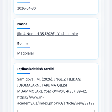
2026-04-30
Nashr
Jild 4 Nomeri 35 (2026): Yosh olimlar
Bo'lim
Maqolalar
Iqtibos keltirish tartibi
Samigova , M. (2026). INGLIZ TILIDAGI
IDIOMALARNI TARJIMA QILISH
MUAMMOLARI.
Yosh Olimlar
,
4
(35), 39-42.
https://www.in-
academy.uz/index.php/YO/article/view/39199