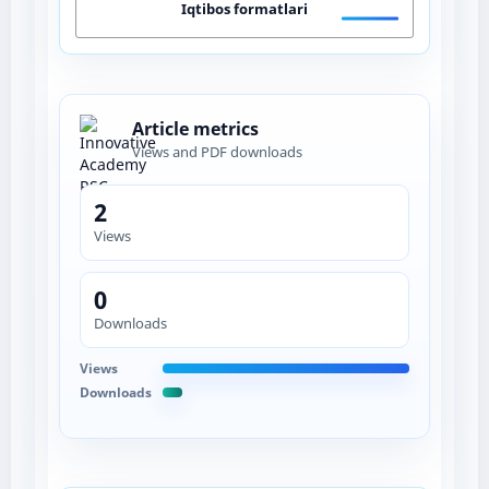
Iqtibos formatlari
Article metrics
Views and PDF downloads
2
Views
0
Downloads
Views
Downloads