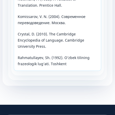
Translation. Prentice Hall.
Komissarov, V. N. (2004). Современное
переводоведение. Москва.
Crystal, D. (2010). The Cambridge
Encyclopedia of Language. Cambridge
University Press.
Rahmatullayev, Sh. (1992). O‘zbek tilining
frazeologik lug‘ati. Toshkent