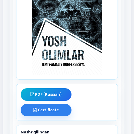
PDF (Russian)
Certificate
Nashr qilingan