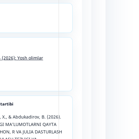
4 (2026): Yosh olimlar
 tartibi
X., & Abdukadirov, B. (2026).
GI MA’LUMOTLARNI QAYTA
HON, R VA JULIA DASTURLASH