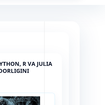
THON, R VA JULIA
DORLIGINI