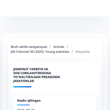
Bosh sahifa navigatsiyasi
/
Arxivlar
/
Jild 3 Nomeri 30 (2025): Young scientists
/
Maqolalar
JISMONIY TARBIYA VA
SOG‘LOMLASHTIRISHGA
YO‘NALTIRILGAN PEDAGOGIK
JARAYONLAR
Nashr qilingan