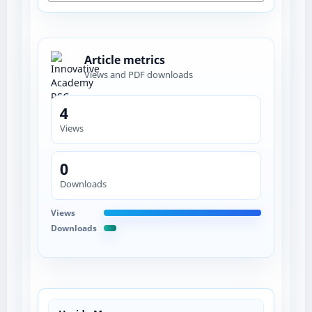
Article metrics
Views and PDF downloads
4
Views
0
Downloads
Views
Downloads