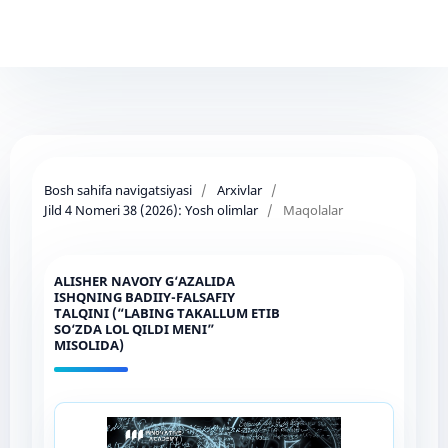
Bosh sahifa navigatsiyasi
/
Arxivlar
/
Jild 4 Nomeri 38 (2026): Yosh olimlar
/
Maqolalar
ALISHER NAVOIY G‘AZALIDA
ISHQNING BADIIY-FALSAFIY
TALQINI (“LABING TAKALLUM ETIB
SO‘ZDA LOL QILDI MENI”
MISOLIDA)