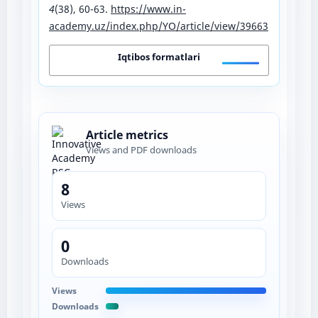
4
(38), 60-63.
https://www.in-
academy.uz/index.php/YO/article/view/39663
Iqtibos formatlari
Article metrics
Views and PDF downloads
8
Views
0
Downloads
Views
Downloads