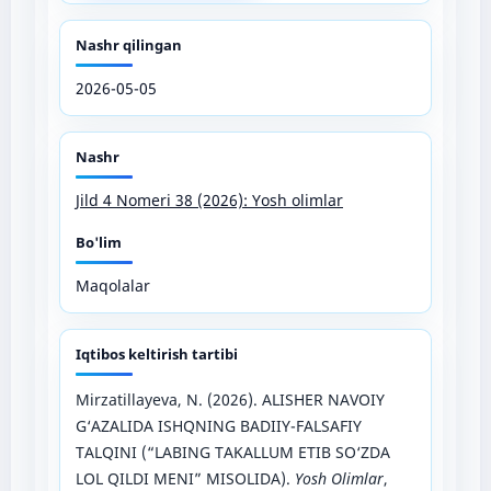
Nashr qilingan
2026-05-05
Nashr
Jild 4 Nomeri 38 (2026): Yosh olimlar
Bo'lim
Maqolalar
Iqtibos keltirish tartibi
Mirzatillayeva, N. (2026). ALISHER NAVOIY
G‘AZALIDA ISHQNING BADIIY-FALSAFIY
TALQINI (“LABING TAKALLUM ETIB SO‘ZDA
LOL QILDI MENI” MISOLIDA).
Yosh Olimlar
,