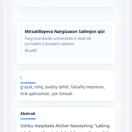
Mirzatillayeva Nargizaxon Salimjon qizi
Farg‘ona davlat universiteti o‘zbek tili
yo‘nalishi 2-bosqich talabasi
Muallif
;
g‘azal, ishq, badiiy tahlil, falsafiy mazmun,
lirik qahramon, yor timsoli
Abstrak
Ushbu maqolada Alisher Navoiyning “Labing