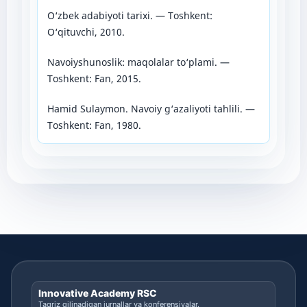
O‘zbek adabiyoti tarixi. — Toshkent:
O‘qituvchi, 2010.
Navoiyshunoslik: maqolalar to‘plami. —
Toshkent: Fan, 2015.
Hamid Sulaymon. Navoiy g‘azaliyoti tahlili. —
Toshkent: Fan, 1980.
Innovative Academy RSC
Taqriz qilinadigan jurnallar va konferensiyalar.