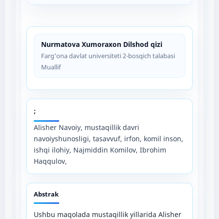
Nurmatova Xumoraxon Dilshod qizi
Farg'ona davlat universiteti 2-bosqich talabasi
Muallif
;
Alisher Navoiy, mustaqillik davri
navoiyshunosligi, tasavvuf, irfon, komil inson,
ishqi ilohiy, Najmiddin Komilov, Ibrohim
Haqqulov,
Abstrak
Ushbu maqolada mustaqillik yillarida Alisher