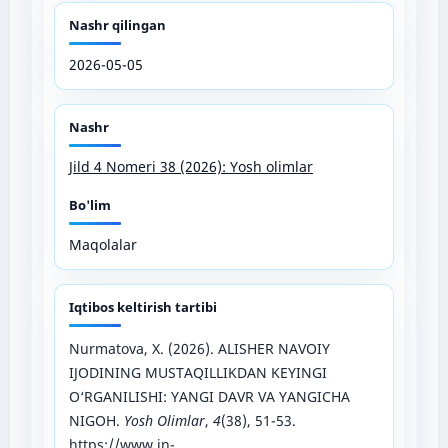
Nashr qilingan
2026-05-05
Nashr
Jild 4 Nomeri 38 (2026): Yosh olimlar
Bo'lim
Maqolalar
Iqtibos keltirish tartibi
Nurmatova, X. (2026). ALISHER NAVOIY
IJODINING MUSTAQILLIKDAN KEYINGI
O‘RGANILISHI: YANGI DAVR VA YANGICHA
NIGOH.
Yosh Olimlar
,
4
(38), 51-53.
https://www.in-