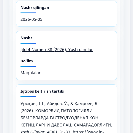
Nashr qilingan
2026-05-05
Nashr
Jild 4 Nomeri 38 (2026): Yosh olimlar
Bo'lim
Maqolalar
Iqtibos keltirish tartibi
Уроқов , Ш., Абидов, Ў., & Ҳамроев, Б.
(2026). КОМОРБИД ПАТОЛОГИЯЛИ
БЕМОРЛАРДА ГАСТРОДУОДЕНАЛ ҚОН
КЕТИШЛАРНИ ДАВОЛАШ САМАРАДОРЛИГИ.
Yosh Olimlar
,
4
(38), 31-33.
https://www.in-