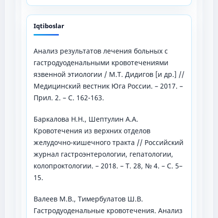
Iqtiboslar
Анализ результатов лечения больных с
гастродуоденальными кровотечениями
язвенной этиологии / М.Т. Дидигов [и др.] //
Медицинский вестник Юга России. – 2017. –
Прил. 2. – С. 162-163.
Баркалова Н.Н., Шептулин А.А.
Кровотечения из верхних отделов
желудочно-кишечного тракта // Российский
журнал гастроэнтерологии, гепатологии,
колопроктологии. – 2018. – Т. 28, № 4. – С. 5–
15.
Валеев М.В., Тимербулатов Ш.В.
Гастродуоденальные кровотечения. Анализ