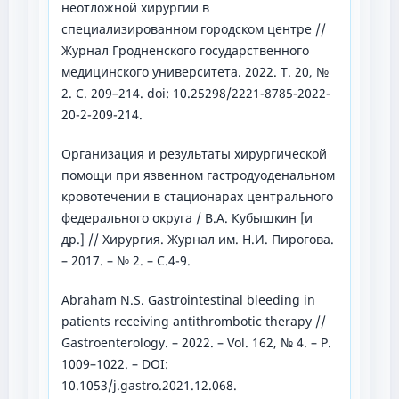
неотложной хирургии в
специализированном городском центре //
Журнал Гродненского государственного
медицинского университета. 2022. Т. 20, №
2. С. 209–214. doi: 10.25298/2221-8785-2022-
20-2-209-214.
Организация и результаты хирургической
помощи при язвенном гастродуоденальном
кровотечении в стационарах центрального
федерального округа / В.А. Кубышкин [и
др.] // Хирургия. Журнал им. Н.И. Пирогова.
– 2017. – № 2. – С.4-9.
Abraham N.S. Gastrointestinal bleeding in
patients receiving antithrombotic therapy //
Gastroenterology. – 2022. – Vol. 162, № 4. – P.
1009–1022. – DOI:
10.1053/j.gastro.2021.12.068.