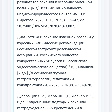
результатов лечения в условиях районной
больницы // Вестник Национального
медико-хирургического центра им. Н.И.
Пирогова. 2020. Т. 15, № 1. С. 39–42. doi:
10.25881/BPNMSC.2020.61.63.007.
Диагностика и лечение язвенной болезни у
взрослых: клинические рекомендации
Российской гастроэнтерологической
ассоциации, Российского общества
колоректальных хирургов и Российского
эндоскопического общества) / В.Т. Ивашкин
[и др.] //Российский журнал
гастроэнтерологии, гепатологии,
колопроктологии. – 2020. – № 30. – С. 49-70.
Дубровщик О.И., Мармыш Г.Г., Довнар И.С.,
и др. Современные подходы к лечению
гастродуоденальных кровотечений в