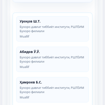
Уроқов Ш.Т.
Бухоро давлат тиббиёт институти, РШТЁИМ
Бухоро филиали
Muallif
Абидов Ў.Ў.
Бухоро давлат тиббиёт институти, РШТЁИМ
Бухоро филиали
Muallif
Ҳамроев Б.С.
Бухоро давлат тиббиёт институти, РШТЁИМ
Бухоро филиали
Muallif