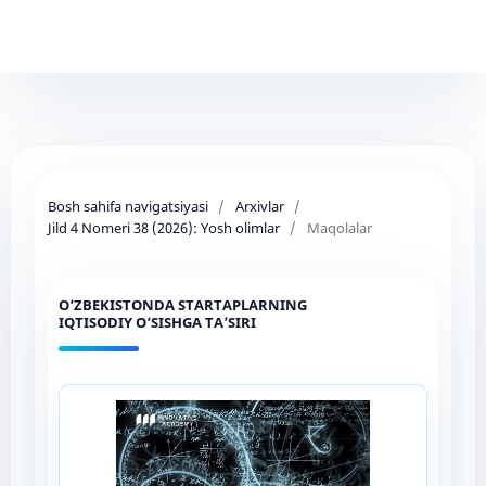
Bosh sahifa navigatsiyasi
/
Arxivlar
/
Jild 4 Nomeri 38 (2026): Yosh olimlar
/
Maqolalar
O‘ZBEKISTONDA STARTAPLARNING
IQTISODIY O‘SISHGA TA’SIRI