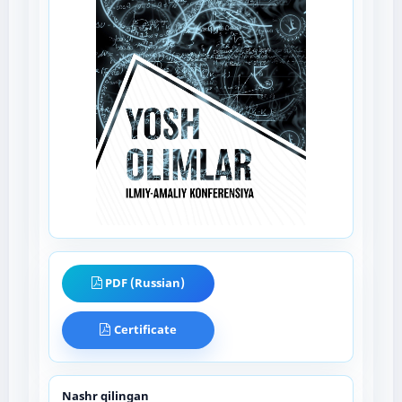
PDF (Russian)
Certificate
Nashr qilingan