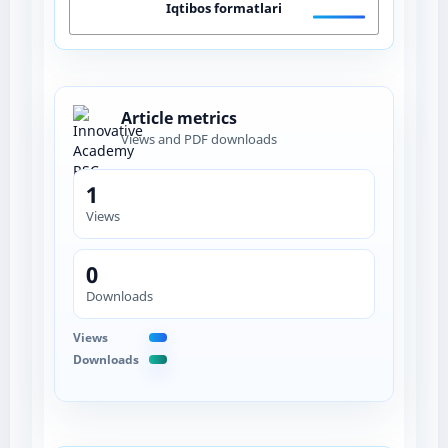
Iqtibos formatlari
Article metrics
Views and PDF downloads
1
Views
0
Downloads
Views
Downloads