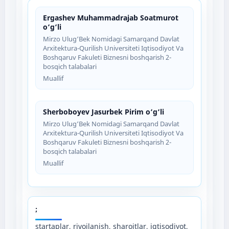
Ergashev Muhammadrajab Soatmurot
o‘g‘li
Mirzo Ulug‘Bek Nomidagi Samarqand Davlat
Arxitektura-Qurilish Universiteti Iqtisodiyot Va
Boshqaruv Fakuleti Biznesni boshqarish 2-
bosqich talabalari
Muallif
Sherboboyev Jasurbek Pirim o‘g‘li
Mirzo Ulug‘Bek Nomidagi Samarqand Davlat
Arxitektura-Qurilish Universiteti Iqtisodiyot Va
Boshqaruv Fakuleti Biznesni boshqarish 2-
bosqich talabalari
Muallif
;
startaplar, rivojlanish, sharoitlar, iqtisodiyot,