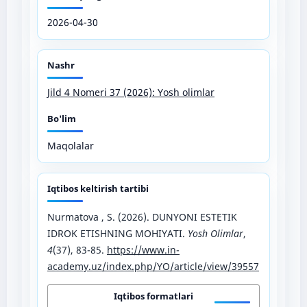
2026-04-30
Nashr
Jild 4 Nomeri 37 (2026): Yosh olimlar
Bo'lim
Maqolalar
Iqtibos keltirish tartibi
Nurmatova , S. (2026). DUNYONI ESTETIK
IDROK ETISHNING MOHIYATI.
Yosh Olimlar
,
4
(37), 83-85.
https://www.in-
academy.uz/index.php/YO/article/view/39557
Iqtibos formatlari