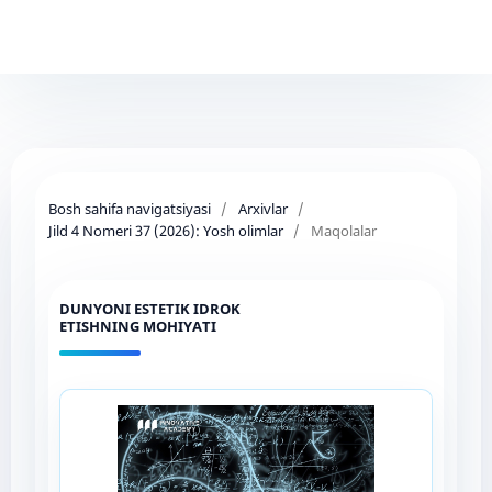
Bosh sahifa navigatsiyasi
/
Arxivlar
/
Jild 4 Nomeri 37 (2026): Yosh olimlar
/
Maqolalar
DUNYONI ESTETIK IDROK
ETISHNING MOHIYATI