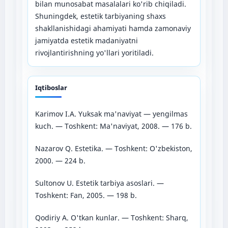
bilan munosabat masalalari ko'rib chiqiladi.
Shuningdek, estetik tarbiyaning shaxs
shakllanishidagi ahamiyati hamda zamonaviy
jamiyatda estetik madaniyatni
rivojlantirishning yo'llari yoritiladi.
Iqtiboslar
Karimov I.A. Yuksak ma'naviyat — yengilmas
kuch. — Toshkent: Ma'naviyat, 2008. — 176 b.
Nazarov Q. Estetika. — Toshkent: O'zbekiston,
2000. — 224 b.
Sultonov U. Estetik tarbiya asoslari. —
Toshkent: Fan, 2005. — 198 b.
Qodiriy A. O'tkan kunlar. — Toshkent: Sharq,