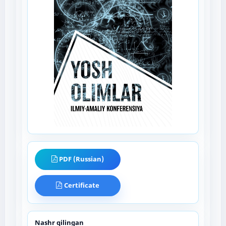
PDF (Russian)
Certificate
Nashr qilingan