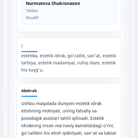
Nurmatova Shukronaxon
Talaba
Muallif
;
estetika, estetik idrok, go'zallik, san'at, estetik
tarbiya, estetik madaniyat, ruhiy olam, estetik
his-tuyg'u.
Abstrak
Ushbu maqolada dunyoni estetik idrok
etishning mohiyati, uning falsafiy va
psixologik asoslari tahlil qilinadi. Estetik
idrokning inson ma'naviy kamolotidagi o'rni,
go'zallikni his etish qobiliyati, san'at va tabiat