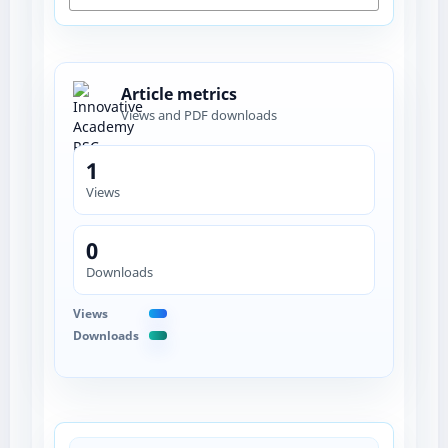
Article metrics
Views and PDF downloads
1
Views
0
Downloads
Views
Downloads