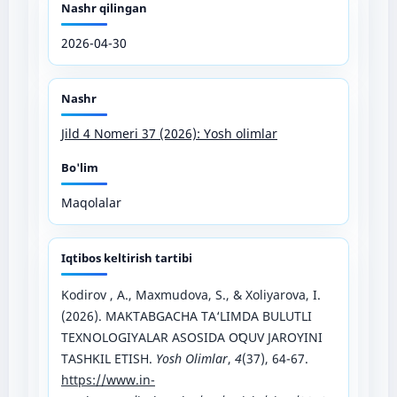
Nashr qilingan
2026-04-30
Nashr
Jild 4 Nomeri 37 (2026): Yosh olimlar
Bo'lim
Maqolalar
Iqtibos keltirish tartibi
Kodirov , A., Maxmudova, S., & Xoliyarova, I.
(2026). MAKTABGACHA TA‘LIMDA BULUTLI
TEXNOLOGIYALAR ASOSIDA OʻQUV JAROYINI
TASHKIL ETISH.
Yosh Olimlar
,
4
(37), 64-67.
https://www.in-