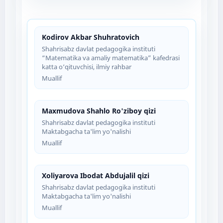
Kodirov Akbar Shuhratovich
Shahrisabz davlat pedagogika instituti
“Matematika va amaliy matematika” kafedrasi
katta o‘qituvchisi, ilmiy rahbar
Muallif
Maxmudova Shahlo Ro'ziboy qizi
Shahrisabz davlat pedagogika instituti
Maktabgacha ta'lim yo'nalishi
Muallif
Xoliyarova Ibodat Abdujalil qizi
Shahrisabz davlat pedagogika instituti
Maktabgacha ta'lim yo'nalishi
Muallif