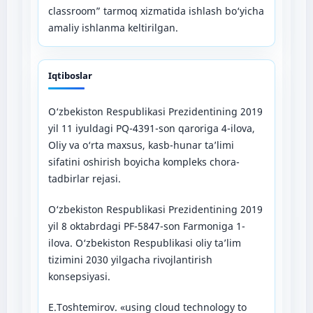
classroom” tarmoq xizmatida ishlash bo‘yicha
amaliy ishlanma keltirilgan.
Iqtiboslar
O‘zbekiston Respublikasi Prezidentining 2019
yil 11 iyuldagi PQ-4391-son qaroriga 4-ilova,
Oliy va o‘rta maxsus, kasb-hunar ta’limi
sifatini oshirish boyicha kompleks chora-
tadbirlar rejasi.
O‘zbekiston Respublikasi Prezidentining 2019
yil 8 oktabrdagi PF-5847-son Farmoniga 1-
ilova. O‘zbekiston Respublikasi oliy ta’lim
tizimini 2030 yilgacha rivojlantirish
konsepsiyasi.
E.Toshtemirov. «using cloud technology to