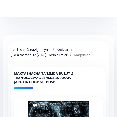
Bosh sahifa navigatsiyasi
/
Arxivlar
/
Jild 4 Nomeri 37 (2026): Yosh olimlar
/
Maqolalar
MAKTABGACHA TA‘LIMDA BULUTLI
TEXNOLOGIYALAR ASOSIDA OʻQUV
JAROYINI TASHKIL ETISH