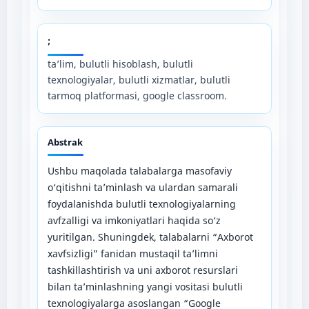
;
ta’lim, bulutli hisoblash, bulutli
texnologiyalar, bulutli xizmatlar, bulutli
tarmoq platformasi, google classroom.
Abstrak
Ushbu maqolada talabalarga masofaviy
о‘qitishni ta’minlash va ulardan samarali
foydalanishda bulutli texnologiyalarning
avfzalligi va imkoniyatlari haqida so‘z
yuritilgan. Shuningdek, talabalarni “Axborot
xavfsizligi” fanidan mustaqil ta’limni
tashkillashtirish va uni axborot resurslari
bilan ta’minlashning yangi vositasi bulutli
texnologiyalarga asoslangan “Google