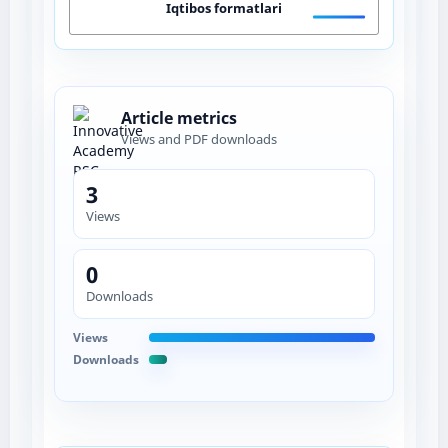
Iqtibos formatlari
Article metrics
Views and PDF downloads
3
Views
0
Downloads
Views
Downloads