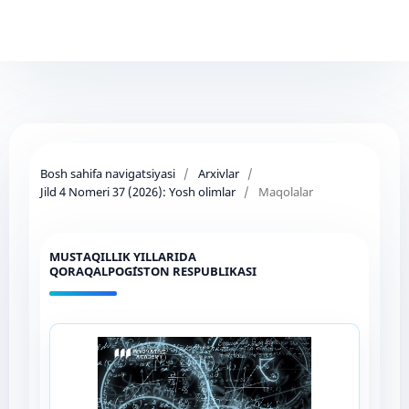
Bosh sahifa navigatsiyasi
/
Arxivlar
/
Jild 4 Nomeri 37 (2026): Yosh olimlar
/
Maqolalar
MUSTAQILLIK YILLARIDA
QORAQALPOG`ISTON RESPUBLIKASI