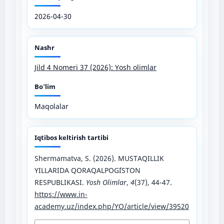
2026-04-30
Nashr
Jild 4 Nomeri 37 (2026): Yosh olimlar
Bo'lim
Maqolalar
Iqtibos keltirish tartibi
Shermamatva, S. (2026). MUSTAQILLIK
YILLARIDA QORAQALPOG`ISTON
RESPUBLIKASI.
Yosh Olimlar
,
4
(37), 44-47.
https://www.in-
academy.uz/index.php/YO/article/view/39520