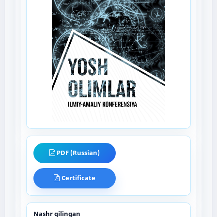
PDF (Russian)
Certificate
Nashr qilingan