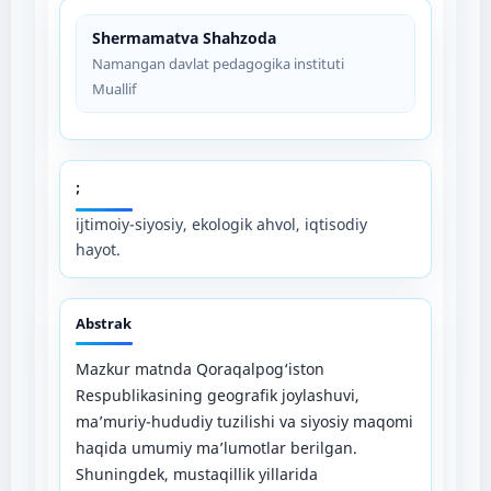
Shermamatva Shahzoda
Namangan davlat pedagogika instituti
Muallif
;
ijtimoiy-siyosiy, ekologik ahvol, iqtisodiy
hayot.
Abstrak
Mazkur matnda Qoraqalpog‘iston
Respublikasining geografik joylashuvi,
ma’muriy-hududiy tuzilishi va siyosiy maqomi
haqida umumiy ma’lumotlar berilgan.
Shuningdek, mustaqillik yillarida