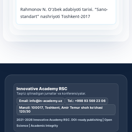
Rahmonov N. O‘zbek adabiyoti tarixi. “Sano-
standart” nashriyoti Toshkent-2017
Innovative Academy RSC
Taqriz qilinadigan jurnallar va konferensiyalar.
Email:
info@in-academy.uz
Tel.:
+998 93 569 23 06
Manzil: 100017, Toshkent, Amir Temur shoh ko’chasi
120/30
2021-2026 Innovative Academy RSC. DOI-ready publishing | Open
Science | Academic Integrity