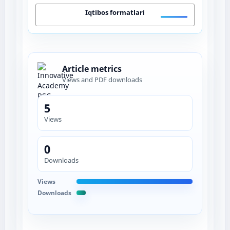
Iqtibos formatlari
Article metrics
Views and PDF downloads
5
Views
0
Downloads
Views
Downloads