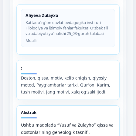
Aliyeva Zulayxo
Kattaqo‘rg‘on davlat pedagogika instituti
Filologiya va ijtimoiy fanlar fakulteti O‘zbek tili
va adabiyoti yo‘nalishi 25_03-guruh talabasi
Muallif
;
Doston, qissa, motiv, kelib chiqish, qiyosiy
metod, Payg‘ambarlar tarixi, Qur’oni Karim,
tush motivi, jang motivi, xalq og‘zaki ijodi.
Abstrak
Ushbu maqolada “Yusuf va Zulayho” qissa va
dostonlarining geneologik tasnifi,