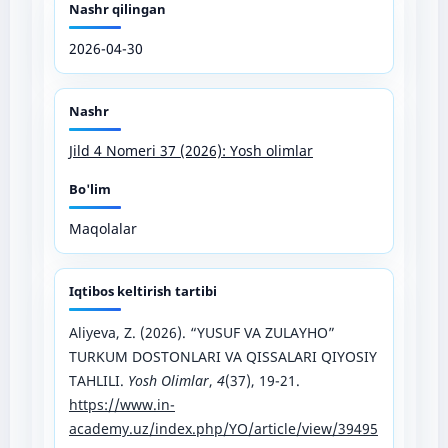
Nashr qilingan
2026-04-30
Nashr
Jild 4 Nomeri 37 (2026): Yosh olimlar
Bo'lim
Maqolalar
Iqtibos keltirish tartibi
Aliyeva, Z. (2026). “YUSUF VA ZULAYHO”
TURKUM DOSTONLARI VA QISSALARI QIYOSIY
TAHLILI.
Yosh Olimlar
,
4
(37), 19-21.
https://www.in-
academy.uz/index.php/YO/article/view/39495