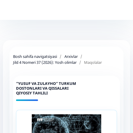
Bosh sahifa navigatsiyasi
/
Arxivlar
/
Jild 4 Nomeri 37 (2026): Yosh olimlar
/
Maqolalar
“YUSUF VA ZULAYHO” TURKUM
DOSTONLARI VA QISSALARI
QIYOSIY TAHLILI