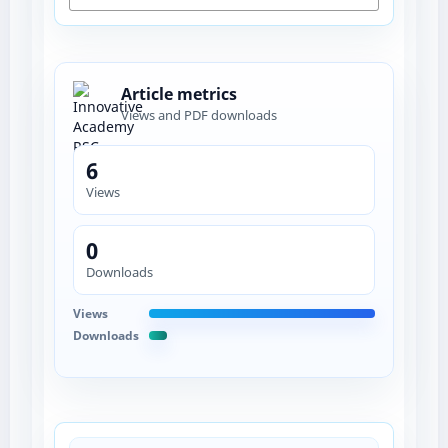
Article metrics
Views and PDF downloads
6
Views
0
Downloads
Views
Downloads