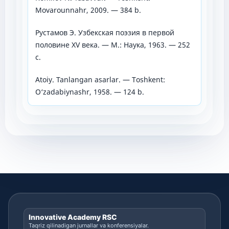
Movarounnahr, 2009. — 384 b.
Рустамов Э. Узбекская поэзия в первой
половине XV века. — М.: Наука, 1963. — 252
с.
Atoiy. Tanlangan asarlar. — Toshkent:
O‘zadabiynashr, 1958. — 124 b.
Innovative Academy RSC
Taqriz qilinadigan jurnallar va konferensiyalar.