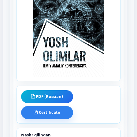
PDF (Russian)
Certificate
Nashr qilingan