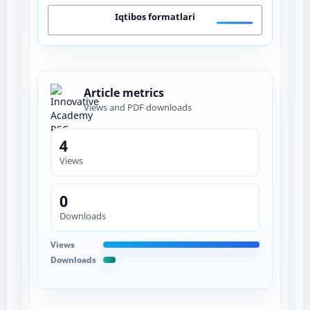
Iqtibos formatlari
Article metrics
Views and PDF downloads
4
Views
0
Downloads
Views
Downloads