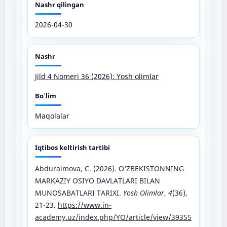
Nashr qilingan
2026-04-30
Nashr
Jild 4 Nomeri 36 (2026): Yosh olimlar
Bo'lim
Maqolalar
Iqtibos keltirish tartibi
Abduraimova, C. (2026). O‘ZBEKISTONNING
MARKAZIY OSIYO DAVLATLARI BILAN
MUNOSABATLARI TARIXI.
Yosh Olimlar
,
4
(36),
21-23.
https://www.in-
academy.uz/index.php/YO/article/view/39355