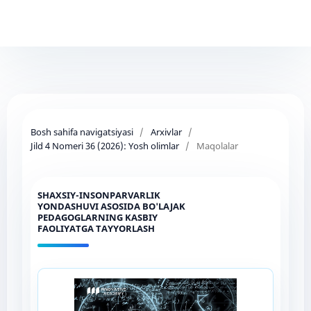
Bosh sahifa navigatsiyasi
/
Arxivlar
/
Jild 4 Nomeri 36 (2026): Yosh olimlar
/
Maqolalar
SHAXSIY-INSONPARVARLIK
YONDASHUVI ASOSIDA BO'LAJAK
PEDAGOGLARNING KASBIY
FAOLIYATGA TAYYORLASH