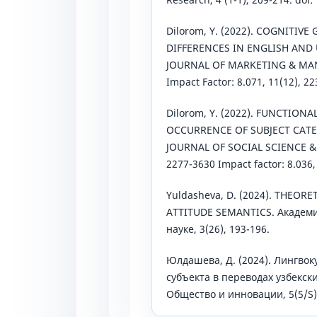
Dilorom, Y. (2022). COGNITIV
DIFFERENCES IN ENGLISH AND 
JOURNAL OF MARKETING & MAN
Impact Factor: 8.071, 11(12), 22
Dilorom, Y. (2022). FUNCTIO
OCCURRENCE OF SUBJECT CATE
JOURNAL OF SOCIAL SCIENCE &
2277-3630 Impact factor: 8.036,
Yuldasheva, D. (2024). THEOR
ATTITUDE SEMANTICS. Академ
науке, 3(26), 193-196.
Юлдашева, Д. (2024). Лингво
субъекта в переводах узбекски
Общество и инновации, 5(5/S),