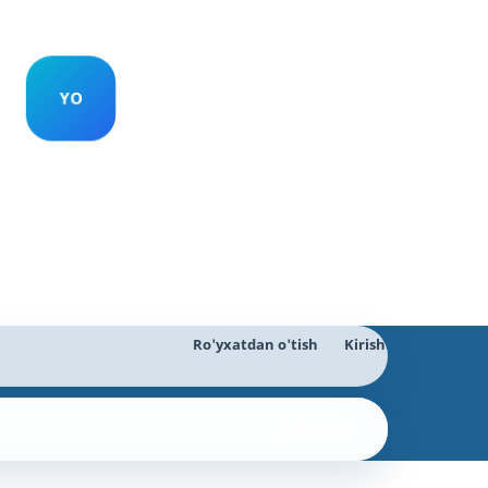
Ro'yxatdan o'tish
Kirish
Qidiruv