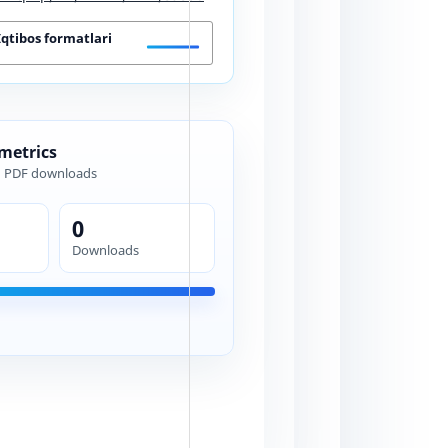
Iqtibos formatlari
 metrics
d PDF downloads
0
Downloads