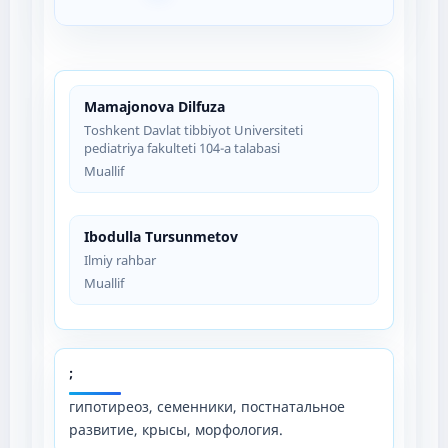
Mamajonova Dilfuza
Toshkent Davlat tibbiyot Universiteti
pediatriya fakulteti 104-a talabasi
Muallif
Ibodulla Tursunmetov
Ilmiy rahbar
Muallif
;
гипотиреоз, семенники, постнатальное
развитие, крысы, морфология.