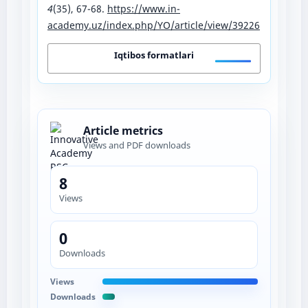
4
(35), 67-68.
https://www.in-
academy.uz/index.php/YO/article/view/39226
Iqtibos formatlari
Article metrics
Views and PDF downloads
8
Views
0
Downloads
Views
Downloads