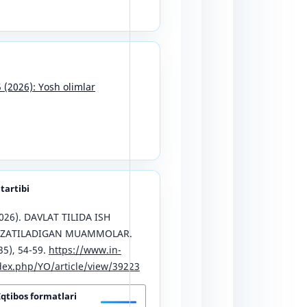
5 (2026): Yosh olimlar
 tartibi
026). DAVLAT TILIDA ISH
UZATILADIGAN MUAMMOLAR.
35), 54-59.
https://www.in-
ex.php/YO/article/view/39223
Iqtibos formatlari