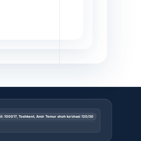
il: 100017, Toshkent, Amir Temur shoh ko’chasi 120/30