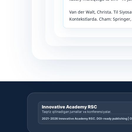
Van der Walt, Christa. Til Siyosat
Kontekstlarda. Cham: Springer,
Innovative Academy RSC
Taqriz qilinadigan jurnallar va konferensiyalar.
2021-2026 Innovative Academy RSC. DOI-ready publishing | O