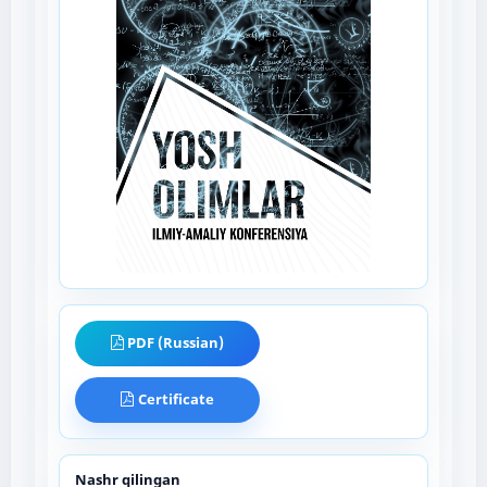
PDF (Russian)
Certificate
Nashr qilingan