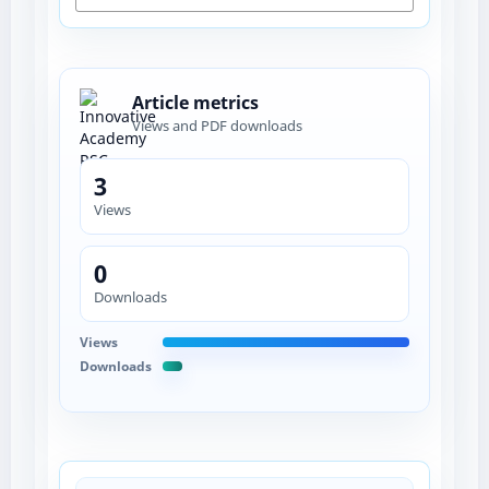
Article metrics
Views and PDF downloads
3
Views
0
Downloads
Views
Downloads