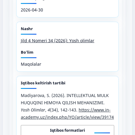
2026-04-30
Nashr
Jild 4 Nomeri 34 (2026): Yosh olimlar
Bo'lim
Maqolalar
Iqtibos keltirish tartibi
Madiyarova, S. (2026). INTELLEKTUAL MULK
HUQUQINI HIMOYA QILISH MEHANIZIMI.
Yosh Olimlar
,
4
(34), 142-143.
https://www.in-
academy.uz/index.php/YO/article/view/39174
Iqtibos formatlari