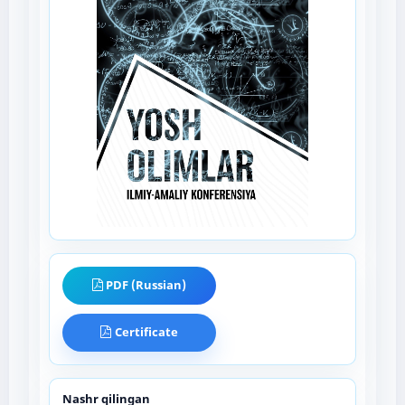
PDF (Russian)
Certificate
Nashr qilingan