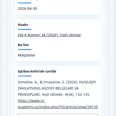
2026-04-30
Nashr
Jild 4 Nomeri 34 (2026): Yosh olimlar
Bo'lim
Maqolalar
Iqtibos keltirish tartibi
Ismoilov, A., & Irnazarov, S. (2026). HUQUQIY
DAVLATNING ASOSIY BELGILARI VA
PRINSIPLARI.
Yosh Olimlar
,
4
(34), 132-135.
https://www.in-
academy.uz/index.php/YO/article/view/39135