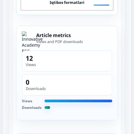
Iqtibos formatlari
Article metrics
Views and PDF downloads
12
Views
0
Downloads
Views
Downloads