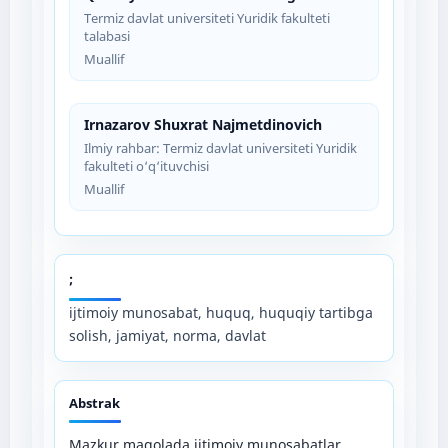
Termiz davlat universiteti Yuridik fakulteti
talabasi
Muallif
Irnazarov Shuxrat Najmetdinovich
Ilmiy rahbar: Termiz davlat universiteti Yuridik
fakulteti o‘q‘ituvchisi
Muallif
;
ijtimoiy munosabat, huquq, huquqiy tartibga
solish, jamiyat, norma, davlat
Abstrak
Mazkur maqolada ijtimoiy munosabatlar