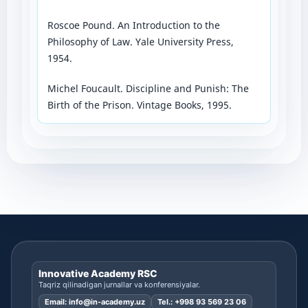
Roscoe Pound. An Introduction to the
Philosophy of Law. Yale University Press,
1954.
Michel Foucault. Discipline and Punish: The
Birth of the Prison. Vintage Books, 1995.
Innovative Academy RSC
Taqriz qilinadigan jurnallar va konferensiyalar.
Email:
info@in-academy.uz
Tel.:
+998 93 569 23 06