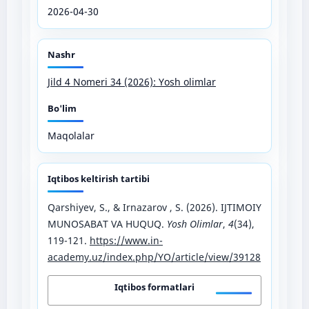
2026-04-30
Nashr
Jild 4 Nomeri 34 (2026): Yosh olimlar
Bo'lim
Maqolalar
Iqtibos keltirish tartibi
Qarshiyev, S., & Irnazarov , S. (2026). IJTIMOIY
MUNOSABAT VA HUQUQ.
Yosh Olimlar
,
4
(34),
119-121.
https://www.in-
academy.uz/index.php/YO/article/view/39128
Iqtibos formatlari