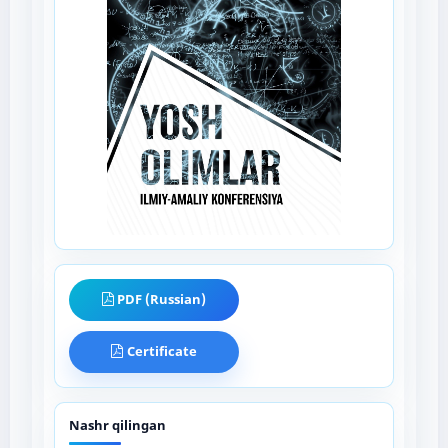
PDF (Russian)
Certificate
Nashr qilingan