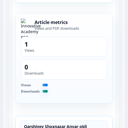
Article metrics
Views and PDF downloads
1
Views
0
Downloads
Views
Downloads
Qarshiyev Shoxnazar Anvar oʻgʻli