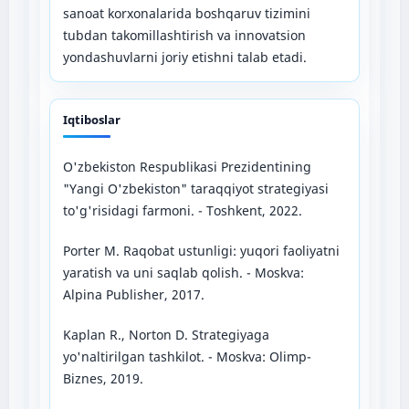
sanoat korxonalarida boshqaruv tizimini
tubdan takomillashtirish va innovatsion
yondashuvlarni joriy etishni talab etadi.
Iqtiboslar
O'zbekiston Respublikasi Prezidentining
"Yangi O'zbekiston" taraqqiyot strategiyasi
to'g'risidagi farmoni. - Toshkent, 2022.
Porter M. Raqobat ustunligi: yuqori faoliyatni
yaratish va uni saqlab qolish. - Moskva:
Alpina Publisher, 2017.
Kaplan R., Norton D. Strategiyaga
yo'naltirilgan tashkilot. - Moskva: Olimp-
Biznes, 2019.