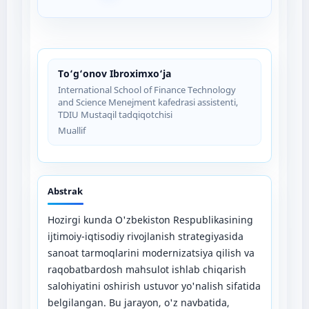
To‘g‘onov Ibroximxo‘ja
International School of Finance Technology
and Science Menejment kafedrasi assistenti,
TDIU Mustaqil tadqiqotchisi
Muallif
Abstrak
Hozirgi kunda O'zbekiston Respublikasining
ijtimoiy-iqtisodiy rivojlanish strategiyasida
sanoat tarmoqlarini modernizatsiya qilish va
raqobatbardosh mahsulot ishlab chiqarish
salohiyatini oshirish ustuvor yo'nalish sifatida
belgilangan. Bu jarayon, o'z navbatida,