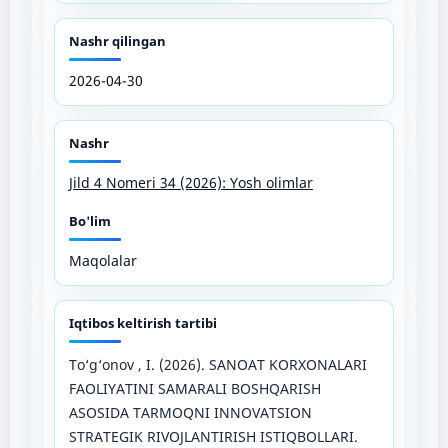
Nashr qilingan
2026-04-30
Nashr
Jild 4 Nomeri 34 (2026): Yosh olimlar
Bo'lim
Maqolalar
Iqtibos keltirish tartibi
To‘g‘onov , I. (2026). SANOAT KORXONALARI
FAOLIYATINI SAMARALI BOSHQARISH
ASOSIDA TARMOQNI INNOVATSION
STRATEGIK RIVOJLANTIRISH ISTIQBOLLARI.