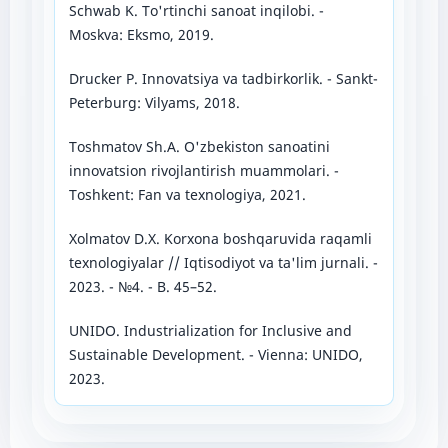
Schwab K. To'rtinchi sanoat inqilobi. -
Moskva: Eksmo, 2019.
Drucker P. Innovatsiya va tadbirkorlik. - Sankt-
Peterburg: Vilyams, 2018.
Toshmatov Sh.A. O'zbekiston sanoatini
innovatsion rivojlantirish muammolari. -
Toshkent: Fan va texnologiya, 2021.
Xolmatov D.X. Korxona boshqaruvida raqamli
texnologiyalar // Iqtisodiyot va ta'lim jurnali. -
2023. - №4. - B. 45–52.
UNIDO. Industrialization for Inclusive and
Sustainable Development. - Vienna: UNIDO,
2023.