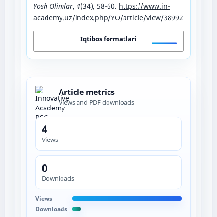
Yosh Olimlar
,
4
(34), 58-60.
https://www.in-
academy.uz/index.php/YO/article/view/38992
Iqtibos formatlari
Article metrics
Views and PDF downloads
4
Views
0
Downloads
Views
Downloads