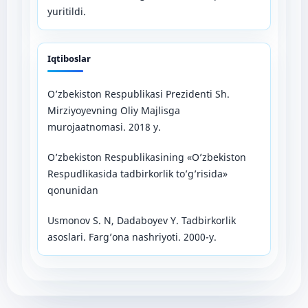
yuritildi.
Iqtiboslar
O’zbekiston Respublikasi Prezidenti Sh.
Mirziyoyevning Oliy Majlisga
murojaatnomasi. 2018 y.
O’zbekiston Respublikasining «O’zbekiston
Respudlikasida tadbirkorlik to’g’risida»
qonunidan
Usmonov S. N, Dadaboyev Y. Tadbirkorlik
asoslari. Farg’ona nashriyoti. 2000-y.