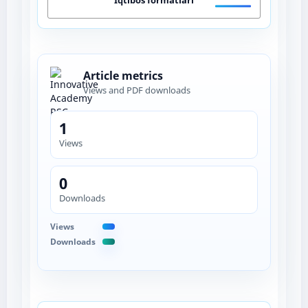
Article metrics
Views and PDF downloads
1
Views
0
Downloads
Views
Downloads