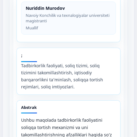
Nuriddin Murodov
Navoiy Konchilik va texnalogiyalar universiteti
magistranti
Muallif
;
Tadbirkorlik faoliyati, soliq tizimi, soliq
tizimini takomillashtirish, iqtisodiy
barqarorlikni ta’minlash, soliqqa tortish
rejimlari, soliq imtiyozlari.
Abstrak
Ushbu maqolada tadbirkorlik faoliyatini
soliqqa tortish mexanizmi va uni
takomillashtirishning afzalliklari haqida so‘z