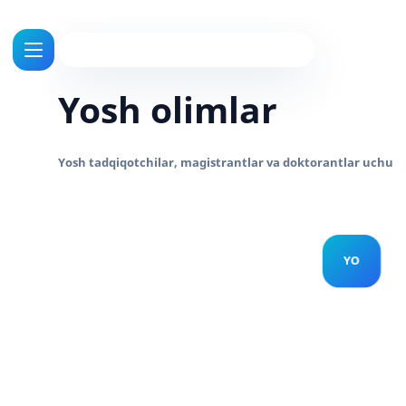
Yosh olimlar