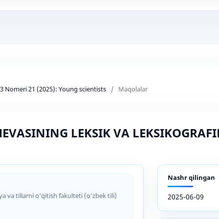
d 3 Nomeri 21 (2025): Young scientists
/
Maqolalar
HEVASINING LEKSIK VA LEKSIKOGRAFI
Nashr qilingan
 va tillarni o‘qitish fakulteti (o‘zbek tili)
2025-06-09