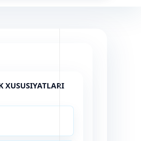
K XUSUSIYATLARI